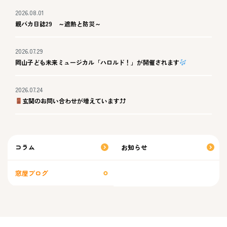
2026.08.01
親バカ日誌29 ～遮熱と防災～
2026.07.29
岡山子ども未来ミュージカル「ハロルド！」が開催されます
2026.07.24
玄関のお問い合わせが増えています⤴⤴
コラム
お知らせ
窓屋ブログ