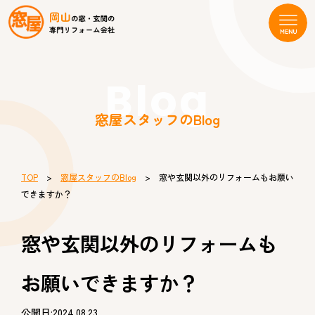
Blog
窓屋スタッフのBlog
TOP
>
窓屋スタッフのBlog
> 窓や玄関以外のリフォームもお願い
できますか？
窓や玄関以外のリフォームも
お願いできますか？
公開日:2024.08.23