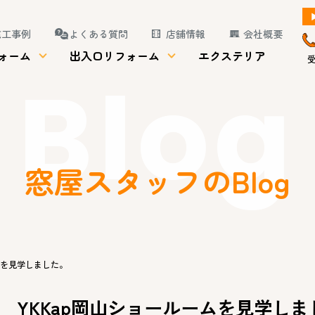
施工事例
よくある質問
店舗情報
会社概要
ォーム
出入口リフォーム
エクステリア
受
Blog
窓屋スタッフのBlog
ムを見学しました。
YKKap岡山ショールームを見学しま