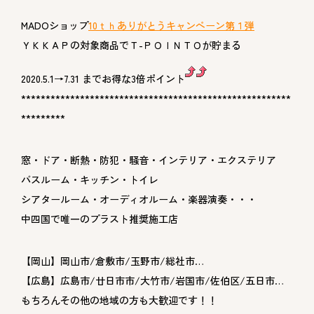
MADOショップ
10ｔｈありがとうキャンペーン第１弾
ＹＫＫＡＰの対象商品でＴ-ＰＯＩＮＴＯが貯まる
2020.5.1→7.31 までお得な3倍ポイント
*******************************************************
*********
窓・ドア・断熱・防犯・騒音・インテリア・エクステリア
バスルーム・キッチン・トイレ
シアタールーム・オーディオルーム・楽器演奏・・・
中四国で唯一のプラスト推奨施工店
【岡山】岡山市/倉敷市/玉野市/総社市…
【広島】広島市/廿日市市/大竹市/岩国市/佐伯区/五日市…
もちろんその他の地域の方も大歓迎です！！