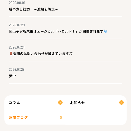
2026.08.01
親バカ日誌29 ～遮熱と防災～
2026.07.29
岡山子ども未来ミュージカル「ハロルド！」が開催されます
2026.07.24
玄関のお問い合わせが増えています⤴⤴
2026.07.23
夢中
コラム
お知らせ
窓屋ブログ