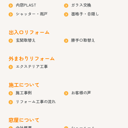
内窓PLAST
ガラス交換
シャッター・雨戸
面格子・目隠し
出入口リフォーム
玄関取替え
勝手口取替え
外まわりリフォーム
エクステリア工事
施工について
施工事例
お客様の声
リフォーム工事の流れ
窓屋について
会社概要
ショールーム