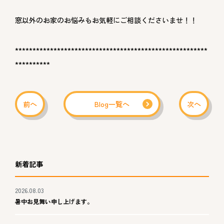
窓以外のお家のお悩みもお気軽にご相談くださいませ！！
*******************************************************
**********
前へ
Blog一覧へ
次へ
新着記事
2026.08.03
暑中お見舞い申し上げます。