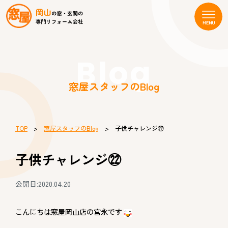
Blog
窓屋スタッフのBlog
TOP
>
窓屋スタッフのBlog
> 子供チャレンジ㉒
子供チャレンジ㉒
公開日:2020.04.20
こんにちは窓屋岡山店の宮永です