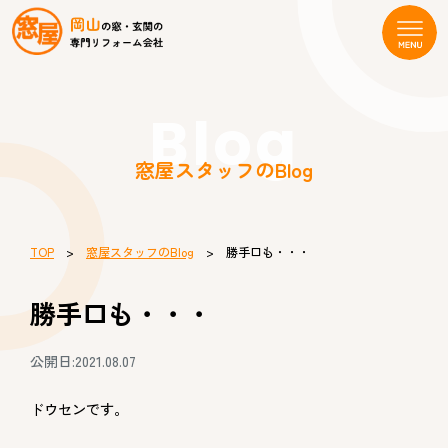
Blog
窓屋スタッフのBlog
TOP
>
窓屋スタッフのBlog
> 勝手口も・・・
勝手口も・・・
公開日:2021.08.07
ドウセンです。