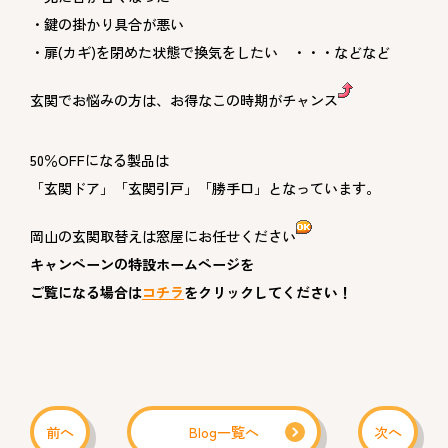
・鍵の掛かり具合が悪い
・扉(カギ)を閉めた状態で換気をしたい ・・・などなど
玄関でお悩みの方は、お得なこの時期がチャンス
50％OFFになる製品は
「玄関ドア」「玄関引戸」「勝手口」となっています。
岡山の玄関取替えは窓屋にお任せください
キャンペーンの特設ホームページを
ご覧になる場合は
コチラ
をクリックしてください！
前へ
Blog一覧へ
次へ