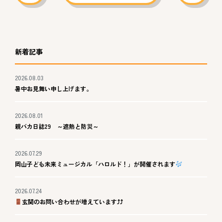
新着記事
2026.08.03
暑中お見舞い申し上げます。
2026.08.01
親バカ日誌29 ～遮熱と防災～
2026.07.29
岡山子ども未来ミュージカル「ハロルド！」が開催されます
2026.07.24
玄関のお問い合わせが増えています⤴⤴