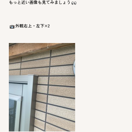
もっと近い画像も見てみましょう
外観右上・左下×2