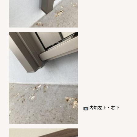
内観左上・右下