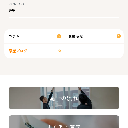
2026.07.23
夢中
コラム
お知らせ
窓屋ブログ
施工の流れ
よくある質問