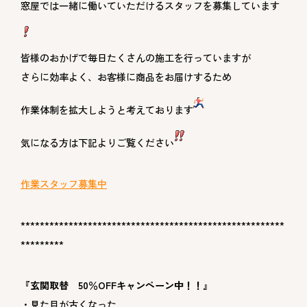
窓屋では一緒に働いていただけるスタッフを募集しています
皆様のおかげで毎日たくさんの施工を行っていますが
さらに効率よく、お客様に商品をお届けするため
作業体制を拡大しようと考えております
気になる方は下記よりご覧ください
作業スタッフ募集中
*******************************************************
*********
『玄関取替 50％OFFキャンペーン中！！』
・見た目が古くなった