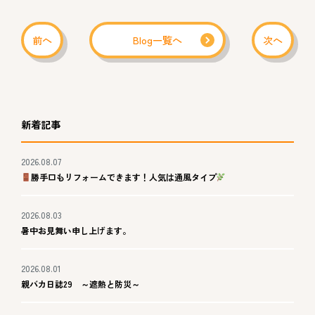
前へ
Blog一覧へ
次へ
新着記事
2026.08.07
勝手口もリフォームできます！人気は通風タイプ
2026.08.03
暑中お見舞い申し上げます。
2026.08.01
親バカ日誌29 ～遮熱と防災～