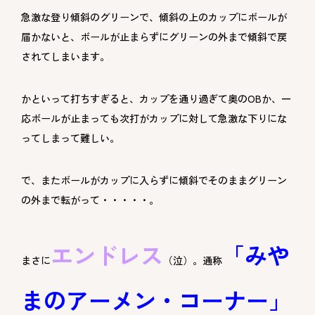
急激な登り傾斜のグリーンで、傾斜の上のカップにボールが
届かないと、ボールが止まらずにグリーンの外まで傾斜で戻
されてしまいます。
かといって打ちすぎると、カップを通り過ぎて奥のOBか、一
応ボールが止まっても次打がカップに対して急激な下りにな
ってしまって難しい。
で、またボールがカップに入らずに傾斜でそのままグリーン
の外まで転がって・・・・・。
エンドレス
「みや
まさに
（泣）。通称
まのアーメン・コーナー」