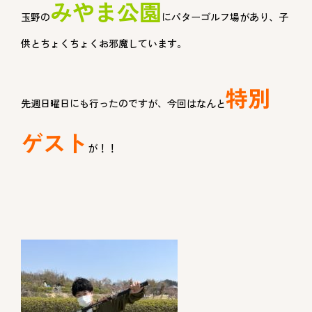
みやま公園
玉野の
にパターゴルフ場があり、子
供とちょくちょくお邪魔しています。
特別
先週日曜日にも行ったのですが、今回はなんと
ゲスト
が！！