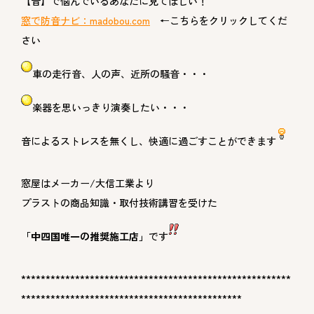
【音】で悩んでいるあなたに見てほしい！
窓で防音ナビ：madobou.com
←こちらをクリックしてくだ
さい
車の走行音、人の声、近所の騒音・・・
楽器を思いっきり演奏したい・・・
音によるストレスを無くし、快適に過ごすことができます
窓屋はメーカー/大信工業より
プラストの商品知識・取付技術講習を受けた
「中四国唯一の推奨施工店」
です
*******************************************************
*********************************************