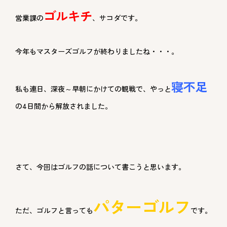
ゴルキチ
営業課の
、サコダです。
今年もマスターズゴルフが終わりましたね・・・。
寝不足
私も連日、深夜～早朝にかけての観戦で、やっと
の4日間から解放されました。
さて、今回はゴルフの話について書こうと思います。
パターゴルフ
ただ、ゴルフと言っても
です。