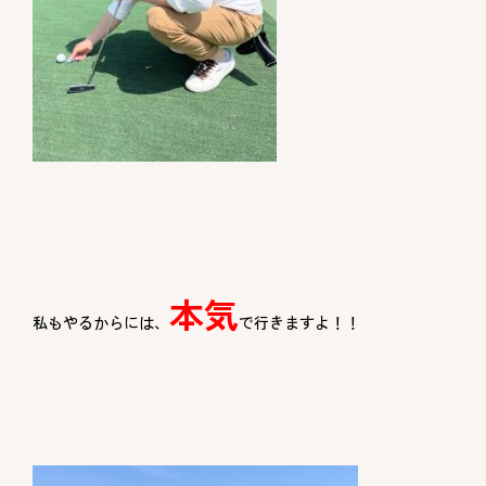
本気
私もやるからには、
で行きますよ！！