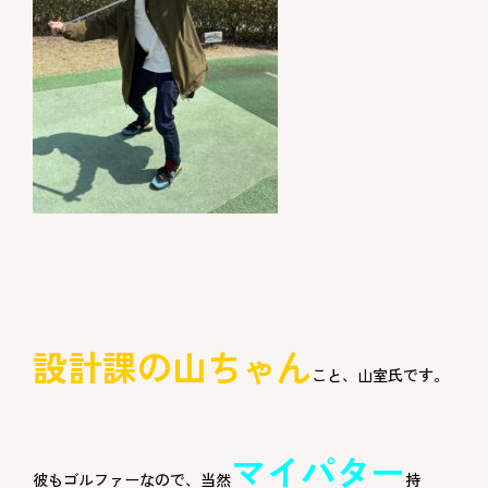
設計課の山ちゃん
こと、山室氏です。
マイパター
彼もゴルファーなので、当然
持