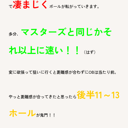
凄まじく
で
ボールが転がっていきます。
マスターズと同じかそ
多分、
れ以上に速い！！
（はず）
変に欲張って狙いに行くと距離感が合わずにOBは当たり前。
後半11～13
やっと距離感が合ってきたと思ったら
ホール
が鬼門！！