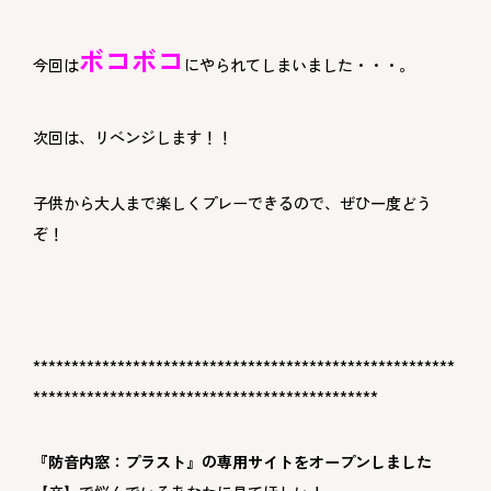
ボコボコ
今回は
にやられてしまいました・・・。
次回は、リベンジします！！
子供から大人まで楽しくプレーできるので、ぜひ一度どう
ぞ！
*******************************************************
*********************************************
『防音内窓：プラスト』の専用サイトをオープンしました