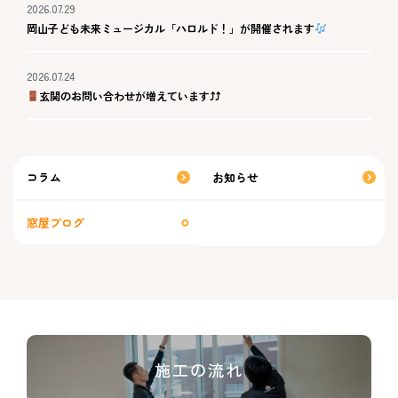
2026.07.29
岡山子ども未来ミュージカル「ハロルド！」が開催されます
2026.07.24
玄関のお問い合わせが増えています⤴⤴
コラム
お知らせ
窓屋ブログ
施工の流れ