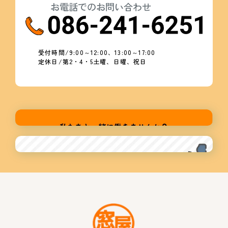
お電話でのお問い合わせ
受付時間/9:00～12:00、13:00～17:00
定休日/第2・4・5土曜、日曜、祝日