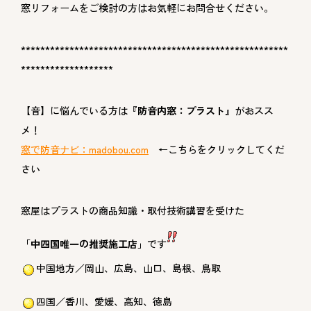
窓リフォームをご検討の方はお気軽にお問合せください。
*******************************************************
*******************
【音】に悩んでいる方は
『防音内窓：プラスト』
がおスス
メ！
窓で防音ナビ：
madobou.com
←こちらをクリックしてくだ
さい
窓屋はプラストの商品知識・取付技術講習を受けた
「中四国唯一の推奨施工店」
です
中国地方／岡山、広島、山口、島根、鳥取
四国／香川、愛媛、高知、徳島