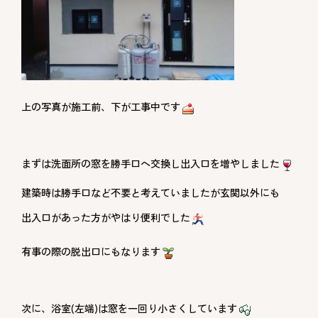
上の写真が施工前、下が工事中です
まずは洗面所の窓を勝手口へ交換し出入口を増やしました
建築時は勝手口など不要と考えていましたが玄関以外にも
出入口があった方がやはり便利でした
有事の際の脱出口にもなります
次に、浴室(左端)は窓を一回り小さくしています