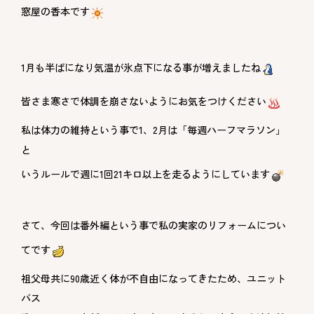
窓屋の香本です
1月も半ばになり気温が氷点下になる事が増えましたね
皆さま寒さで体調を崩さないようにお気をつけください
私は体力の維持という事で1、2月は「毎週ハーフマラソン」
と
いうルールで週に1回21キロ以上を走るようにしています
さて、今回は番外編という事で私の実家のリフォームについ
てです
祖父母共に90歳近く体が不自由になってきたため、ユニット
バス