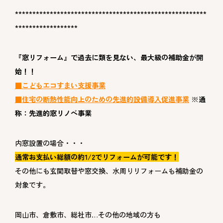
*******************************************************
******************
『窓リフォーム』で過去に類を見ない、最大級の補助金が開
始！！
■こどもエコすまい支援事業
■住宅の断熱性能向上のための先進的設備導入促進事業
※通
称：先進的窓リノベ事業
内窓設置の場合・・・
通常お支払い総額の約1/2でリフォームが可能です！
その他にも玄関取替や窓交換、水周りリフォームも補助金の
対象です。
岡山市、倉敷市、総社市…その他の地域の方も