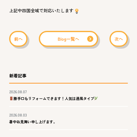
上記中四国全域で対応いたします
前へ
Blog一覧へ
次へ
新着記事
2026.08.07
勝手口もリフォームできます！人気は通風タイプ
2026.08.03
暑中お見舞い申し上げます。