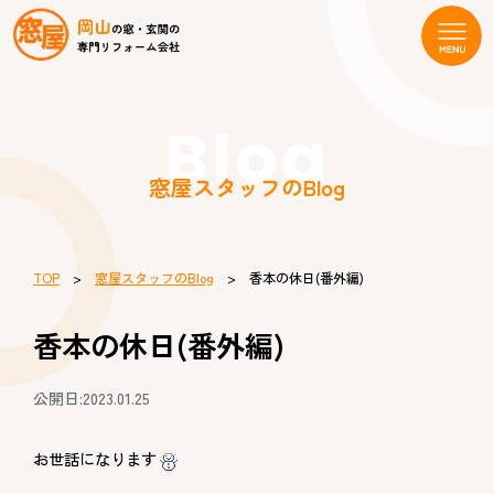
Blog
窓屋スタッフのBlog
TOP
>
窓屋スタッフのBlog
> 香本の休日(番外編)
香本の休日(番外編)
公開日:2023.01.25
お世話になります