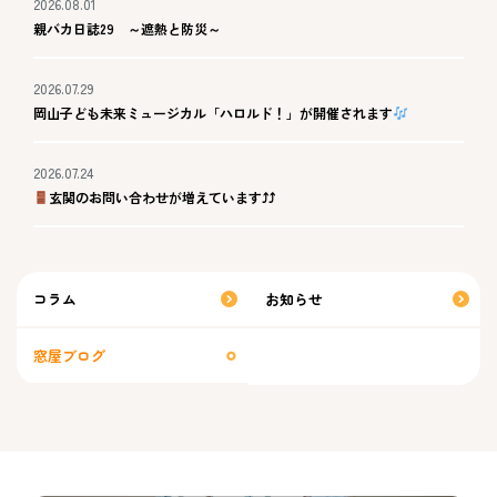
2026.08.01
親バカ日誌29 ～遮熱と防災～
2026.07.29
岡山子ども未来ミュージカル「ハロルド！」が開催されます
2026.07.24
玄関のお問い合わせが増えています⤴⤴
コラム
お知らせ
窓屋ブログ