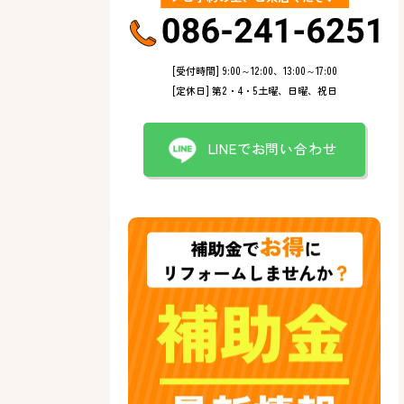
[受付時間] 9:00～12:00、13:00～17:00
[定休日] 第2・4・5土曜、日曜、祝日
LINEでお問い合わせ