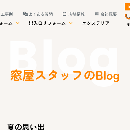
施工事例
よくある質問
店舗情報
会社概要
ォーム
出入口リフォーム
エクステリア
受
Blog
窓屋スタッフのBlog
夏の思い出