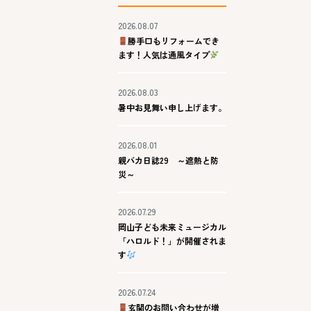
2026.08.07
勝手口もリフォームでき
ます！人気は通風タイプ
2026.08.03
暑中お見舞い申し上げます。
2026.08.01
親バカ日誌29 ～遮熱と防
災～
2026.07.29
岡山子ども未来ミュージカル
「ハロルド！」が開催されま
す
2026.07.24
玄関のお問い合わせが増