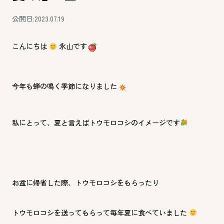
公開日:2023.07.19
こんにちは
永山です
今年も蝉の鳴く季節になりました
私にとって、夏と言えばトウモロコシのイメージです
お盆に帰省した際、トウモロコシをもらったり
トウモロコシを送ってもらって毎年夏に食べていました