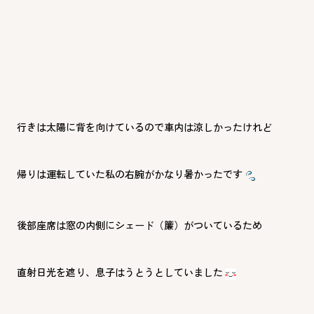
行きは太陽に背を向けているので車内は涼しかったけれど
帰りは運転していた私の右腕がかなり暑かったです
後部座席は窓の内側にシェード（簾）がついているため
直射日光を遮り、息子はうとうとしていました