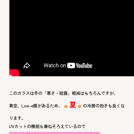
このガラスは冬の「寒さ・結露」軽減はもちろんですが、
夏
真空、Low-e膜があるため、
の冷房の効きも良くな
ります。
UVカットの機能も兼ねそろえているので