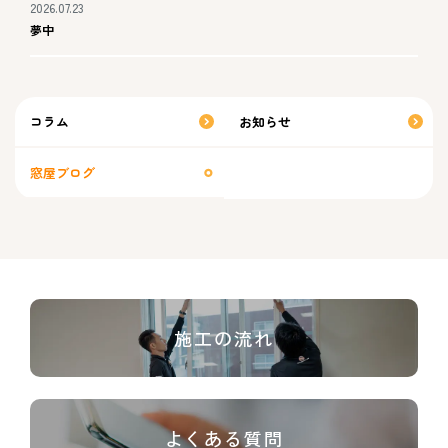
2026.07.23
夢中
コラム
お知らせ
窓屋ブログ
施工の流れ
よくある質問