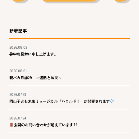
新着記事
2026.08.03
暑中お見舞い申し上げます。
2026.08.01
親バカ日誌29 ～遮熱と防災～
2026.07.29
岡山子ども未来ミュージカル「ハロルド！」が開催されます
2026.07.24
玄関のお問い合わせが増えています⤴⤴