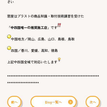
さい
窓屋はプラストの商品知識・取付技術講習を受けた
「中四国唯一の推奨施工店」
です
中国地方／岡山、広島、山口、島根、鳥取
四国／香川、愛媛、高知、徳島
上記中四国全域で対応いたします
*******************************************************
*******************
前へ
Blog一覧へ
次へ