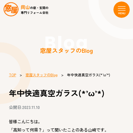
Blog
窓屋スタッフのBlog
TOP
>
窓屋スタッフのBlog
> 年中快適真空ガラス(*’ω’*)
年中快適真空ガラス(*’ω’*)
公開日:2023.11.10
皆様こんにちは。
「高知って何県？」って聞いたことのある山崎です。