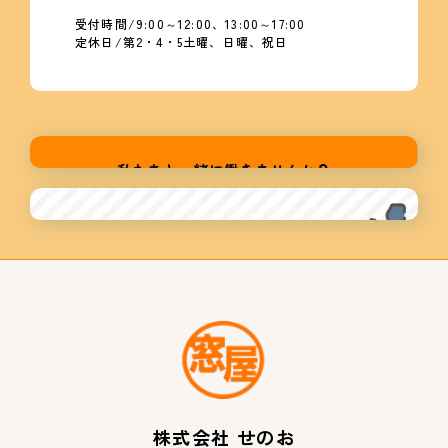
受付時間/9:00～12:00、13:00～17:00
定休日/第2・4・5土曜、日曜、祝日
株式会社 せのお