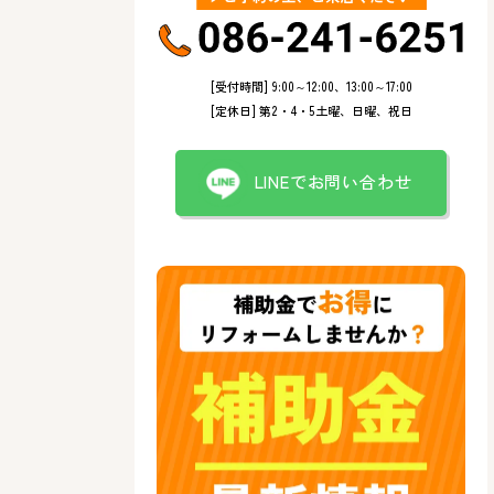
[受付時間] 9:00～12:00、13:00～17:00
[定休日] 第2・4・5土曜、日曜、祝日
LINEでお問い合わせ