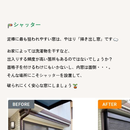
シャッター
泥棒に最も狙われやすい窓は、やはり「掃き出し窓」です
お家によっては洗濯物を干すなど、
出入りする頻度が高い箇所もあるのではないでしょうか？
面格子を付けるわけにもいかないし、内窓は面倒・・・。
そんな場所にこそ
シャッター
を設置して、
破られにくく安心な窓にしましょう