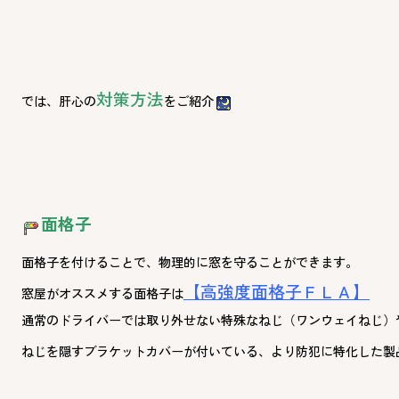
対策方法
では、肝心の
をご紹介
面格子
面格子を付けることで、物理的に窓を守ることができます。
【高強度面格子ＦＬＡ】
窓屋がオススメする面格子は
通常のドライバーでは取り外せない特殊なねじ（ワンウェイねじ）
ねじを隠すブラケットカバーが付いている、より防犯に特化した製