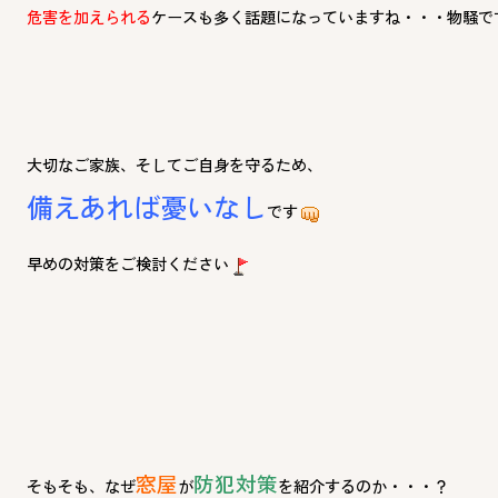
危害を加えられる
ケースも多く話題になっていますね・・・物騒で
大切なご家族、そしてご自身を守るため、
備えあれば憂いなし
です
早めの対策をご検討ください
窓屋
防犯対策
そもそも、なぜ
が
を紹介するのか・・・？