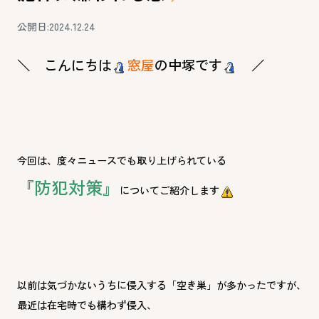
公開日:2024.12.24
＼ こんにちは
窓屋
の中塚です
／
今回は、度々ニュースでも取り上げられている
『防犯対策』
についてご紹介します
以前は気づかないうちに侵入する「空き巣」が多かったですが、
最近は在宅時でも構わず侵入、