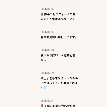
2026.08.07
勝手口もリフォームでき
ます！人気は通風タイプ
2026.08.03
暑中お見舞い申し上げます。
2026.08.01
親バカ日誌29 ～遮熱と防
災～
2026.07.29
岡山子ども未来ミュージカル
「ハロルド！」が開催されま
す
2026.07.24
玄関のお問い合わせが増