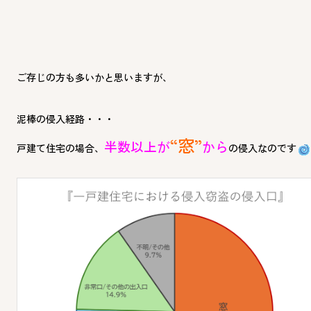
ご存じの方も多いかと思いますが、
泥棒の侵入経路・・・
“窓”
半数以上が
から
戸建て住宅の場合、
の侵入なのです