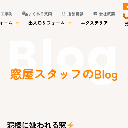
施工事例
よくある質問
店舗情報
会社概要
ォーム
出入口リフォーム
エクステリア
受
Blog
窓屋スタッフのBlog
泥棒に嫌われる窓