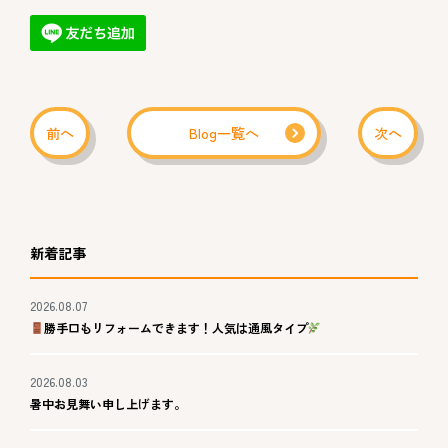
前へ
Blog一覧へ
次へ
新着記事
2026.08.07
勝手口もリフォームできます！人気は通風タイプ
2026.08.03
暑中お見舞い申し上げます。