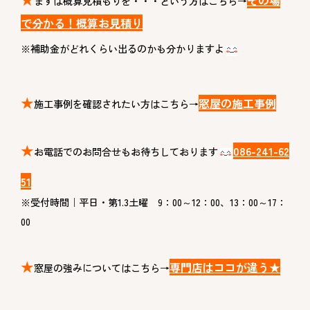
その場
まずは概算見積もりを・・・という方はこちら→
で分かる！概算お見積り
※補助金がどれくらい出るのかも分かりますよ
★
窓屋の施工事例
施工事例を確認されたい方はこちら→
★
086-241-62
お電話でのお問合せもお待ちしております
51
※受付時間｜平日・第1.3土曜 9：00～12：00、13：00～17：
00
★
専門店はココが違う★
窓屋の強みについてはこちら→