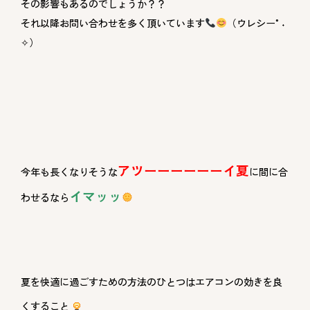
その影響もあるのでしょうか？？
それ以降お問い合わせを多く頂いています
（ウレシー°˖
✧）
アツーーーーーーイ
夏
今年も長くなりそうな
に間に合
イマッッ
わせるなら
夏を快適に過ごすための方法のひとつはエアコンの効きを良
くすること