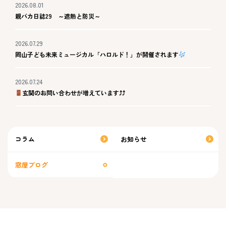
2026.08.01
親バカ日誌29 ～遮熱と防災～
2026.07.29
岡山子ども未来ミュージカル「ハロルド！」が開催されます
2026.07.24
玄関のお問い合わせが増えています⤴⤴
コラム
お知らせ
窓屋ブログ