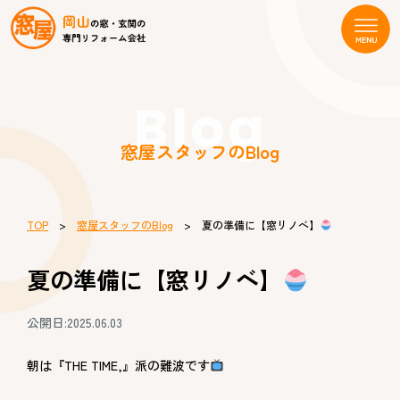
Blog
窓屋スタッフのBlog
TOP
>
窓屋スタッフのBlog
> 夏の準備に【窓リノベ】
夏の準備に【窓リノベ】
公開日:2025.06.03
朝は『THE TIME,』派の難波です