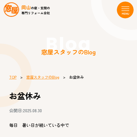
Blog
窓屋スタッフのBlog
TOP
>
窓屋スタッフのBlog
> お盆休み
お盆休み
公開日:2025.08.30
毎日 暑い日が続いている中で