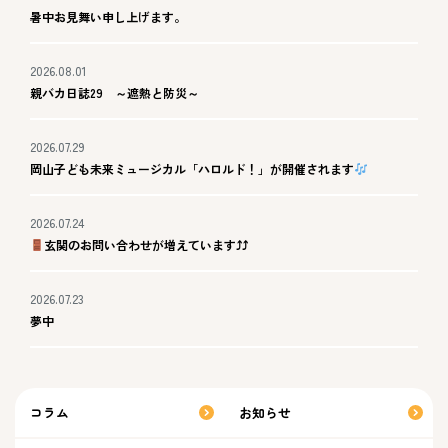
暑中お見舞い申し上げます。
2026.08.01
親バカ日誌29 ～遮熱と防災～
2026.07.29
岡山子ども未来ミュージカル「ハロルド！」が開催されます
2026.07.24
玄関のお問い合わせが増えています⤴⤴
2026.07.23
夢中
コラム
お知らせ