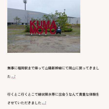
無事に福岡駅まで帰って山陽新幹線にて岡山に戻ってきまし
た
行くとこ行くとこで線状降水帯に出会うなんて貴重な体験を
させていただきました