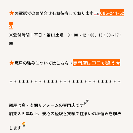
★
086-241-62
お電話でのお問合せもお待ちしております
51
※受付時間｜平日・第1.3土曜 9：00～12：00、13：00～17：
00
★
専門店はココが違う★
窓屋の強みについてはこちら→
＊＊＊＊＊＊＊＊＊＊＊＊＊＊＊＊＊＊＊＊＊＊＊＊＊＊＊
窓屋は窓・玄関リフォームの専門店です
創業８５年以上、安心の経験と実績で住まいのお悩みを解決
します