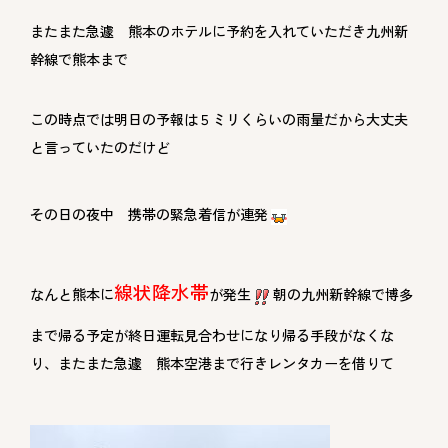
またまた急遽 熊本のホテルに予約を入れていただき九州新
幹線で熊本まで
この時点では明日の予報は５ミリくらいの雨量だから大丈夫
と言っていたのだけど
その日の夜中 携帯の緊急着信が連発
線状降水帯
なんと熊本に
が発生
朝の九州新幹線で博多
まで帰る予定が終日運転見合わせになり帰る手段がなくな
り、またまた急遽 熊本空港まで行きレンタカーを借りて