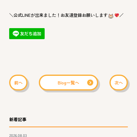
＼公式LINEが出来ました！お友達登録お願いします
／
前へ
Blog一覧へ
次へ
新着記事
2026.08.03