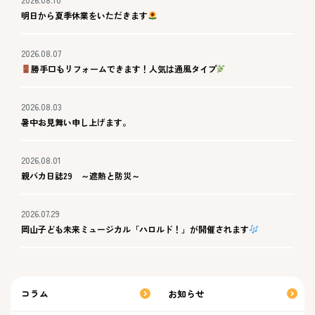
明日から夏季休業をいただきます
2026.08.07
勝手口もリフォームできます！人気は通風タイプ
2026.08.03
暑中お見舞い申し上げます。
2026.08.01
親バカ日誌29 ～遮熱と防災～
2026.07.29
岡山子ども未来ミュージカル「ハロルド！」が開催されます
コラム
お知らせ