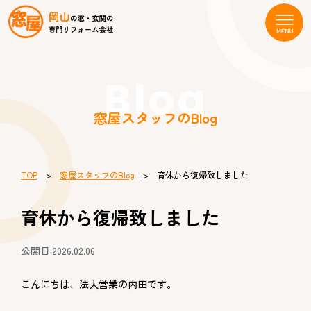
Blog
窓屋スタッフのBlog
TOP
>
窓屋スタッフのBlog
> 育休から復帰致しました
育休から復帰致しました
公開日:2026.02.06
こんにちは、法人営業の内田です。