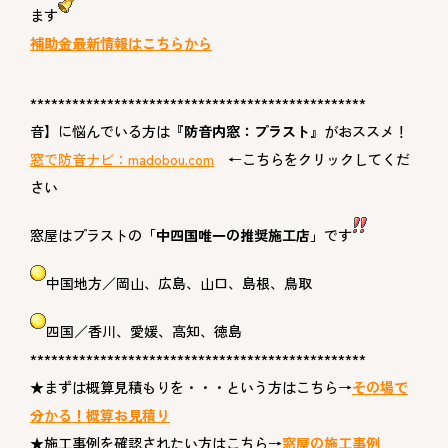
ます
補助金最新情報はこちらから
************************************************
音】に悩んでいる方は
『防音内窓：プラスト』
がおススメ！
窓で防音ナビ：madobou.com
←こちらをクリックしてくだ
さい
窓屋はプラストの
「中四国唯一の推奨施工店」
です
中国地方／岡山、広島、山口、島根、鳥取
四国／香川、愛媛、高知、徳島
************************************************
★
まずは概算見積もりを・・・という方はこちら→
その場で
分かる！概算お見積り
★
施工事例を確認されたい方はこちら→
窓屋の施工事例