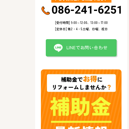
[受付時間] 9:00～12:00、13:00～17:00
[定休日] 第2・4・5土曜、日曜、祝日
LINEでお問い合わせ