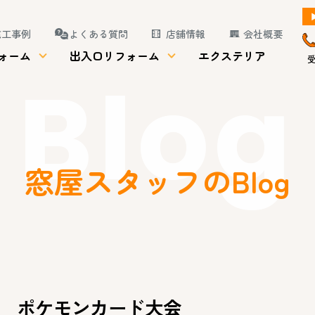
施工事例
よくある質問
店舗情報
会社概要
ォーム
出入口リフォーム
エクステリア
受
Blog
窓屋スタッフのBlog
ポケモンカード大会