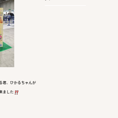
る君、ひかるちゃんが
来ました