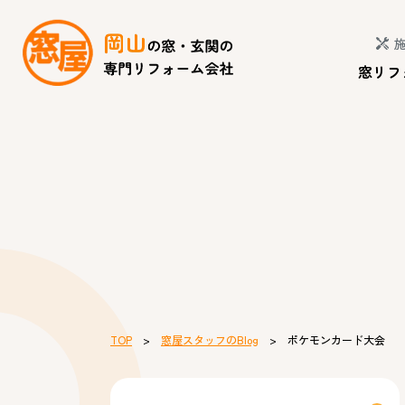
窓リフ
TOP
>
窓屋スタッフのBlog
> ポケモンカード大会