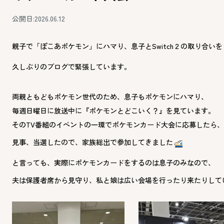
公開日:2026.06.12
親子で「ぽこあポケモン」にハマり、息子とSwitch２の取り合い
久しぶりのブログで緊張しています。
両親ともどもポケモン世代のため、息子もポケモンにハマり、
毎週日曜日に放送中に『ポケモンとどこいく？』を見ています。
そのTV番組のイベントの一環でポケモンカード大会に応募したら、
見事、当選したので、家族総出で参加してきました
と言っても、実際にポケモンカードをするのは息子のみなので、
夫は保護者席から見守り、私と娘は広い会場を行ったり来たりして