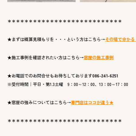
＊＊＊＊＊＊＊＊＊＊＊＊＊＊＊＊＊＊＊＊＊＊＊＊＊＊＊
★
まずは概算見積
もりを・・・という方はこちら→
その場で分かる
★
施工事例を確認さ
れたい方はこちら→
窓屋の施工事例
★
お電話でのお問合せもお待ちしております
086-241-6251
※受付時間｜平日・第1.3土曜 9：00～12：00、13：00～17：00
★
窓屋の強みについてはこちら→
専門店はココが違う
★
＊＊＊＊＊＊＊＊＊＊＊＊＊＊＊＊＊＊＊＊＊＊＊＊＊＊＊