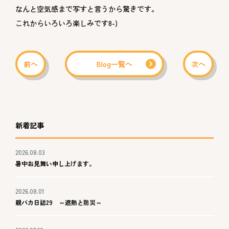
なんと空気感まで写すと言うから驚きです。
これからいろいろ楽しみです8-)
前へ
Blog一覧へ
次へ
新着記事
2026.08.03
暑中お見舞い申し上げます。
2026.08.01
親バカ日誌29 ～遮熱と防災～