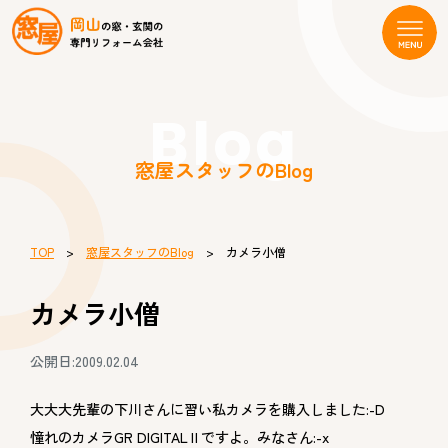
Blog
窓屋スタッフのBlog
TOP
>
窓屋スタッフのBlog
> カメラ小僧
カメラ小僧
公開日:2009.02.04
大大大先輩の下川さんに習い私カメラを購入しました:-D
憧れのカメラGR DIGITALⅡですよ。みなさん:-x