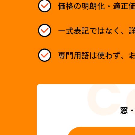
価格の明朗化・適正
一式表記ではなく、
専門用語は使わず、
窓