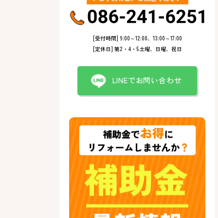
[受付時間] 9:00～12:00、13:00～17:00
[定休日] 第2・4・5土曜、日曜、祝日
LINEでお問い合わせ