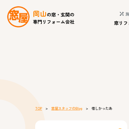
窓リフ
TOP
>
窓屋スタッフのBlog
> 惜しかったあ