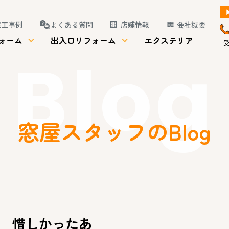
施工事例
よくある質問
店舗情報
会社概要
ォーム
出入口リフォーム
エクステリア
受
Blog
窓屋スタッフのBlog
惜しかったあ