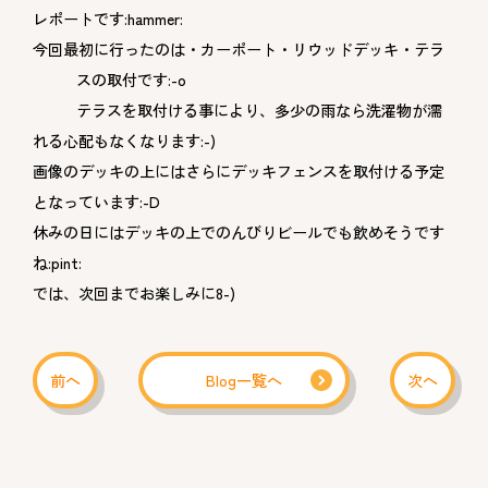
レポートです:hammer:
今回最初に行ったのは・カーポート・リウッドデッキ・テラ
スの取付です:-o
テラスを取付ける事により、多少の雨なら洗濯物が濡
れる心配もなくなります:-)
画像のデッキの上にはさらにデッキフェンスを取付ける予定
となっています:-D
休みの日にはデッキの上でのんびりビールでも飲めそうです
ね:pint:
では、次回までお楽しみに8-)
前へ
Blog一覧へ
次へ