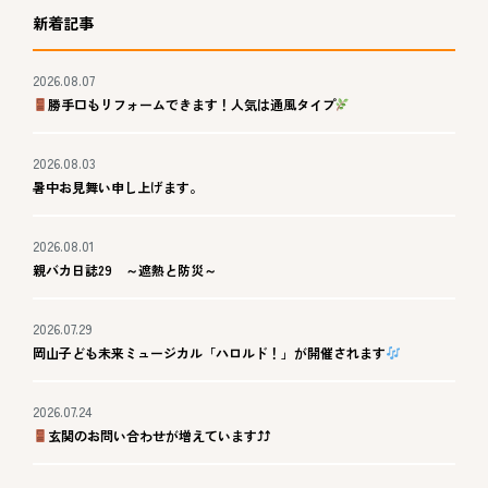
新着記事
2026.08.07
勝手口もリフォームできます！人気は通風タイプ
2026.08.03
暑中お見舞い申し上げます。
2026.08.01
親バカ日誌29 ～遮熱と防災～
2026.07.29
岡山子ども未来ミュージカル「ハロルド！」が開催されます
2026.07.24
玄関のお問い合わせが増えています⤴⤴