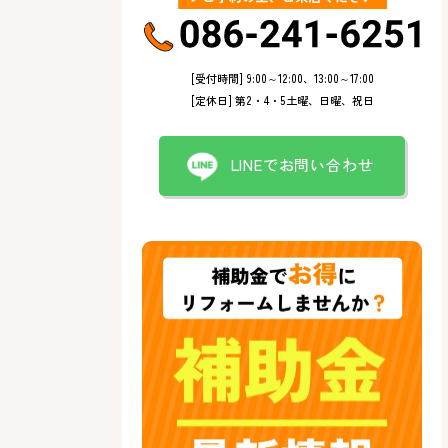
[受付時間] 9:00～12:00、13:00～17:00
[定休日] 第2・4・5土曜、日曜、祝日
LINEでお問い合わせ