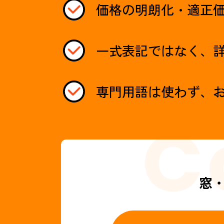
価格の明朗化・適正
一式表記ではなく、
専門用語は使わず、
窓