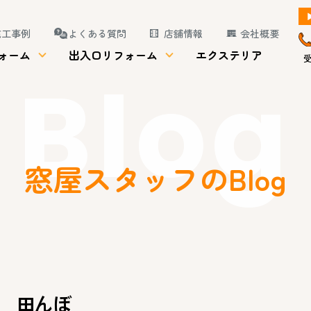
施工事例
よくある質問
店舗情報
会社概要
ォーム
出入口リフォーム
エクステリア
受
Blog
窓屋スタッフのBlog
田んぼ