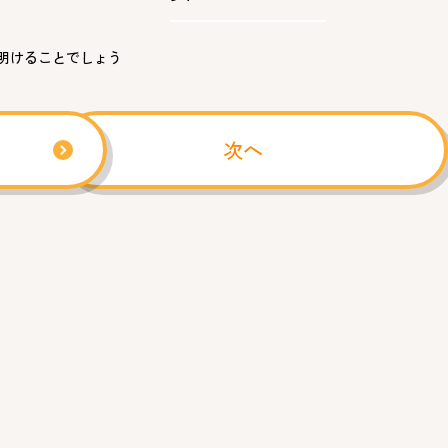
た
明けることでしょう
次へ