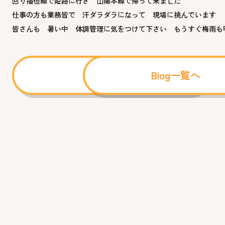
回り播但線で姫路に行き 山陽本線で帰って来まし
仕事の方も業務皆で 汗ダラダラになって 現場に挑んでいます
皆さんも 暑い中 体調管理に気をつけて下さい もうすぐ梅雨も
前へ
Blog一覧へ