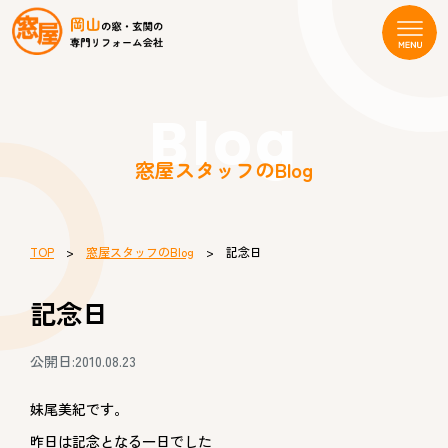
Blog
窓屋スタッフのBlog
TOP
>
窓屋スタッフのBlog
> 記念日
記念日
公開日:2010.08.23
妹尾美紀です。
昨日は記念となる一日でした