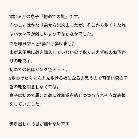
1歳2ヶ月の息子『初めての靴』です。
立つことはかなり前から出来ましたが、そこから歩くとなれ
ばバランスが難しいようでなかなかでした。
でも昨日やっと5歩だけ歩けました
まだ息子用に靴を購入していないので取りあえず姉のお下が
りの靴です。
初めての靴はピンク色・・・。
5歩歩けたらどんどん歩ける様になると思うので可愛い男の子
色の靴を用意しなくては。
息子は初めて履いた靴に違和感を感じつつもうれそうな表情
をしていました。
歩き出したら目が離せないです