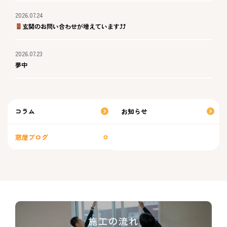
2026.07.24
玄関のお問い合わせが増えています⤴⤴
2026.07.23
夢中
コラム
お知らせ
窓屋ブログ
施工の流れ