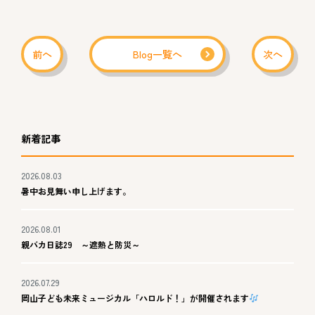
前へ
Blog一覧へ
次へ
新着記事
2026.08.03
暑中お見舞い申し上げます。
2026.08.01
親バカ日誌29 ～遮熱と防災～
2026.07.29
岡山子ども未来ミュージカル「ハロルド！」が開催されます