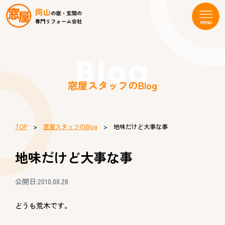
Blog
窓屋スタッフのBlog
TOP
>
窓屋スタッフのBlog
> 地味だけど大事な事
地味だけど大事な事
公開日:2010.08.28
どうも荒木です。