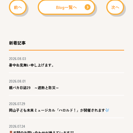
前へ
Blog一覧へ
次へ
新着記事
2026.08.03
暑中お見舞い申し上げます。
2026.08.01
親バカ日誌29 ～遮熱と防災～
2026.07.29
岡山子ども未来ミュージカル「ハロルド！」が開催されます
2026.07.24
玄関のお問い合わせが増えています⤴⤴