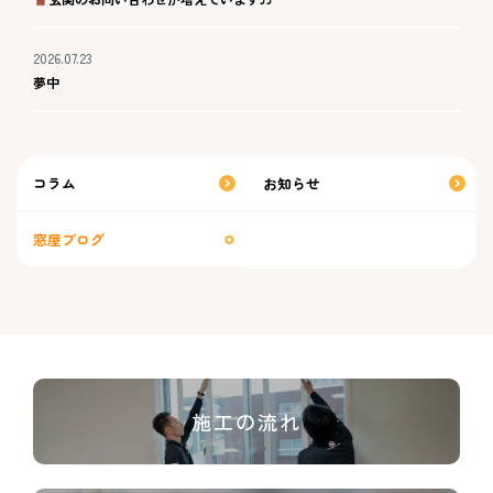
2026.07.23
夢中
コラム
お知らせ
窓屋ブログ
施工の流れ