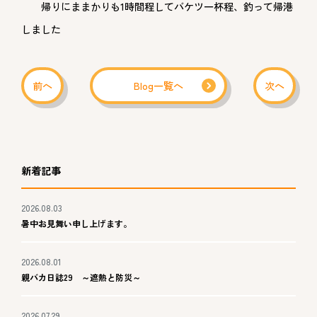
帰りにままかりも1時間程してバケツ一杯程、釣って帰港
しました
前へ
Blog一覧へ
次へ
新着記事
2026.08.03
暑中お見舞い申し上げます。
2026.08.01
親バカ日誌29 ～遮熱と防災～
2026.07.29