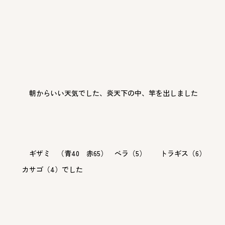
朝からいい天気でした、炎天下の中、竿を出しました
ギザミ （青40 赤65） べラ（5） トラギス（6）
カサゴ（4）でした