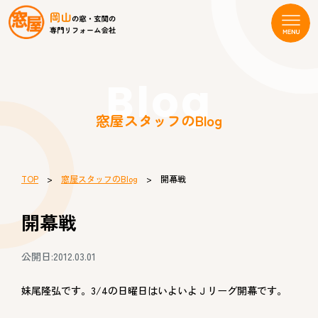
Blog
窓屋スタッフのBlog
TOP
>
窓屋スタッフのBlog
> 開幕戦
開幕戦
公開日:2012.03.01
妹尾隆弘です。3/4の日曜日はいよいよＪリーグ開幕です。