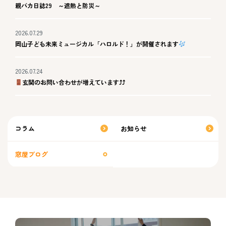
親バカ日誌29 ～遮熱と防災～
2026.07.29
岡山子ども未来ミュージカル「ハロルド！」が開催されます
2026.07.24
玄関のお問い合わせが増えています⤴⤴
コラム
お知らせ
窓屋ブログ