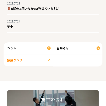
2026.07.24
玄関のお問い合わせが増えています⤴⤴
2026.07.23
夢中
コラム
お知らせ
窓屋ブログ
施工の流れ