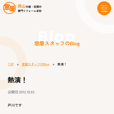
Blog
窓屋スタッフのBlog
TOP
>
窓屋スタッフのBlog
> 熱演！
熱演！
公開日:2012.10.03
戸川です