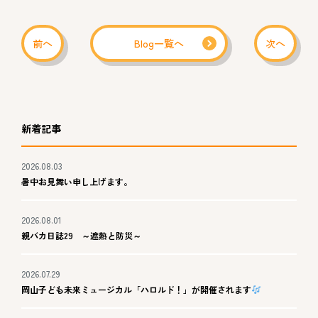
前へ
Blog一覧へ
次へ
新着記事
2026.08.03
暑中お見舞い申し上げます。
2026.08.01
親バカ日誌29 ～遮熱と防災～
2026.07.29
岡山子ども未来ミュージカル「ハロルド！」が開催されます