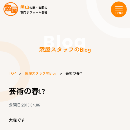
Blog
窓屋スタッフのBlog
TOP
>
窓屋スタッフのBlog
> 芸術の春!?
芸術の春!?
公開日:2013.04.06
大森です