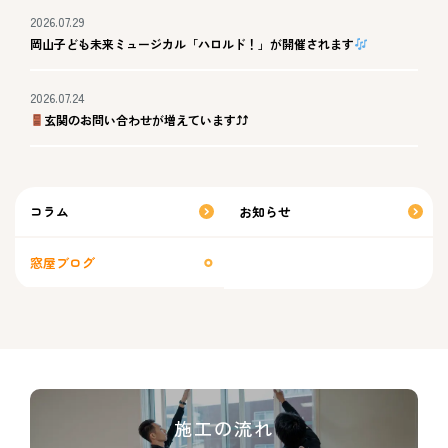
2026.07.29
岡山子ども未来ミュージカル「ハロルド！」が開催されます
2026.07.24
玄関のお問い合わせが増えています⤴⤴
コラム
お知らせ
窓屋ブログ
施工の流れ