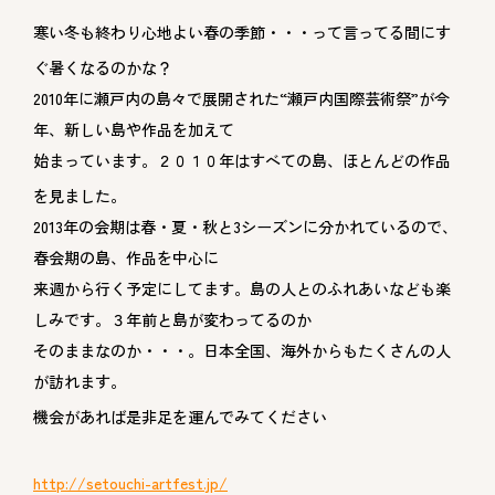
寒い冬も終わり心地よい春
の季節・・・って言ってる間にす
ぐ暑くなるのかな？
2010年に瀬戸内の島々で展開された“瀬戸内国際芸術祭”が今
年、新しい島や作品を加えて
始まっています。２０１０年はすべての島、ほとんどの作品
を見ました。
2013年の会期は春・夏・秋と3シーズンに分かれているので、
春会期の島、作品を中心に
来週から行く予定にしてます。島の人とのふれあいなども楽
しみです。３年前と島が変わってるのか
そのままなのか・・・。日本全国、海外からもたくさんの人
が訪れます。
機会があれば是非足を運んでみてください
http://setouchi-artfest.jp/