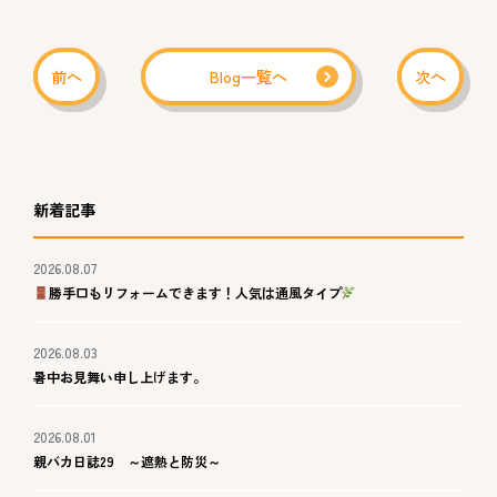
前へ
Blog一覧へ
次へ
新着記事
2026.08.07
勝手口もリフォームできます！人気は通風タイプ
2026.08.03
暑中お見舞い申し上げます。
2026.08.01
親バカ日誌29 ～遮熱と防災～