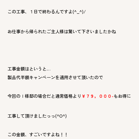
この工事、１日で終わるんですよ(^_^)/
お仕事から帰られたご主人様は驚いて下さいましたかね
工事金額はというと…
製品代半額キャンペーンを適用させて頂いたので
今回のＩ様邸の場合だと通常価格より
￥７９，０００-
もお得に
工事して頂けましたっっ(^O^)
この金額、すごいですよね！！