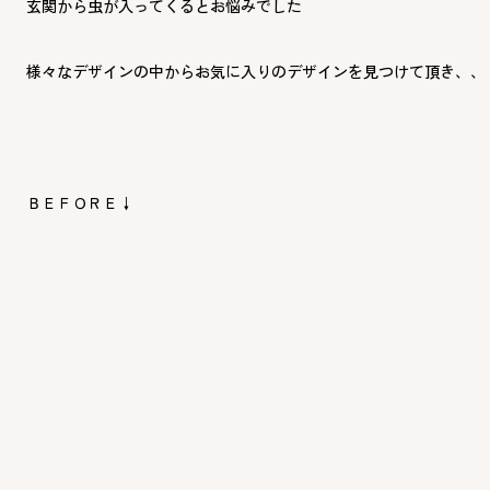
玄関から虫が入ってくるとお悩みでした
様々なデザインの中からお気に入りのデザインを見つけて頂き、、
ＢＥＦＯＲＥ↓