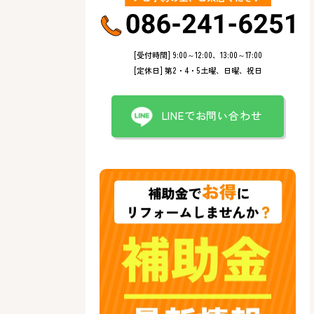
[受付時間] 9:00～12:00、13:00～17:00
[定休日] 第2・4・5土曜、日曜、祝日
LINEでお問い合わせ