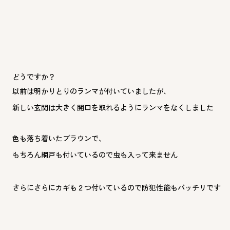
どうですか？
以前は明かりとりのランマが付いていましたが、
新しい玄関は大きく開口を取れるようにランマをなくしました
色も落ち着いたブラウンで、
もちろん網戸も付いているので虫も入って来ません
さらにさらにカギも２つ付いているので防犯性能もバッチリです