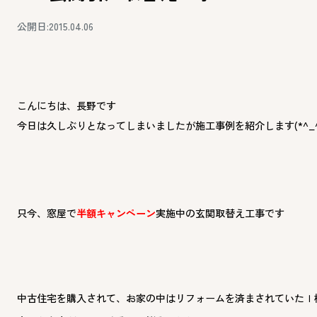
公開日:2015.04.06
こんにちは、長野です
今日は久しぶりとなってしまいましたが施工事例を紹介します(*^_^
只今、窓屋で
半額キャンペーン
実施中の玄関取替え工事です
中古住宅を購入されて、お家の中はリフォームを済まされていたＩ