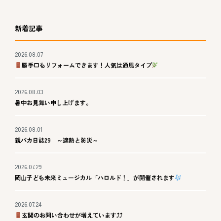
新着記事
2026.08.07
勝手口もリフォームできます！人気は通風タイプ
2026.08.03
暑中お見舞い申し上げます。
2026.08.01
親バカ日誌29 ～遮熱と防災～
2026.07.29
岡山子ども未来ミュージカル「ハロルド！」が開催されます
2026.07.24
玄関のお問い合わせが増えています⤴⤴