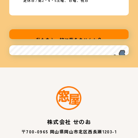
定休日/第2・4・5土曜、日曜、祝日
株式会社 せのお
〒700-0965 岡山県岡山市北区西長瀬1203-1