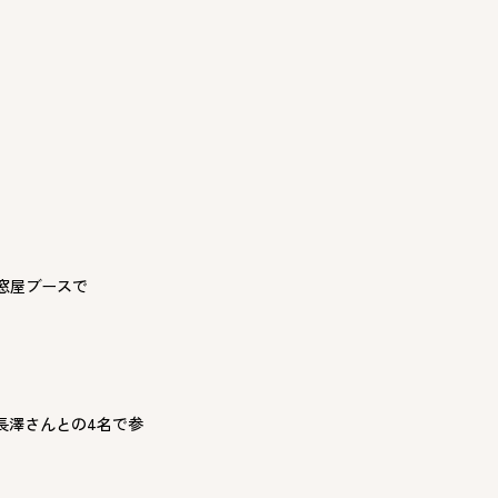
窓屋ブースで
長澤さんとの4名で参