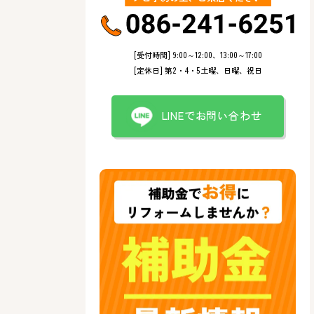
[受付時間] 9:00～12:00、13:00～17:00
[定休日] 第2・4・5土曜、日曜、祝日
LINEでお問い合わせ