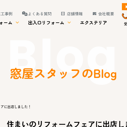
施工事例
よくある質問
店舗情報
会社概要
ォーム
出入口リフォーム
エクステリア
受
Blog
窓屋スタッフのBlog
アに出店しました！
住まいのリフォームフェアに出店し