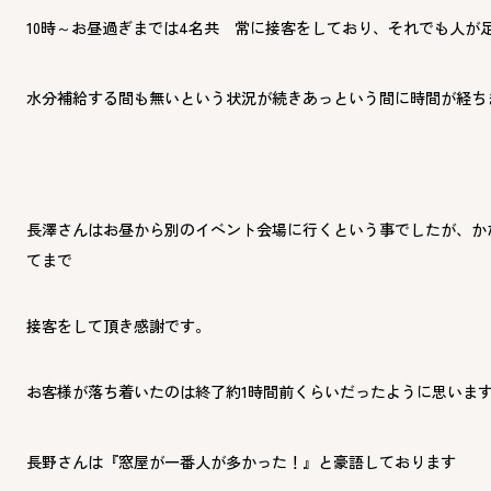
10時～お昼過ぎまでは4名共 常に接客をしており、それでも人が
水分補給する間も無いという状況が続きあっという間に時間が経ち
長澤さんはお昼から別のイベント会場に行くという事でしたが、か
てまで
接客をして頂き感謝です。
お客様が落ち着いたのは終了約1時間前くらいだったように思いま
長野さんは『窓屋が一番人が多かった！』と豪語しております