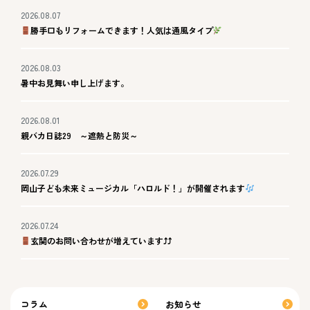
2026.08.07
勝手口もリフォームできます！人気は通風タイプ
2026.08.03
暑中お見舞い申し上げます。
2026.08.01
親バカ日誌29 ～遮熱と防災～
2026.07.29
岡山子ども未来ミュージカル「ハロルド！」が開催されます
2026.07.24
玄関のお問い合わせが増えています⤴⤴
コラム
お知らせ