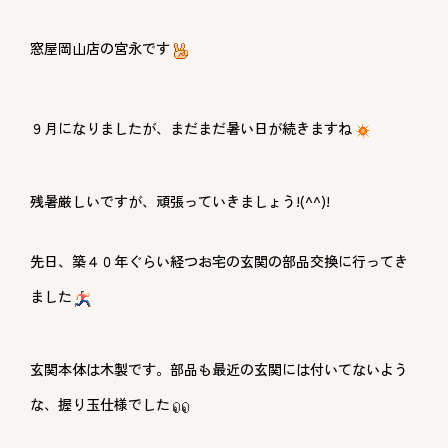
窓屋岡山店の宮永です
９月になりましたが、まだまだ暑い日が続きますね
残暑厳しいですが、頑張っていきましょう!(^^)!
先日、築４０年ぐらい経つお宅の玄関の部品交換に行ってき
ました
玄関本体は木製です。部品も最近の玄関には付いてないよう
な、握り玉仕様でした