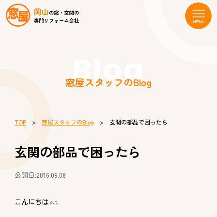
Blog
窓屋スタッフのBlog
TOP
>
窓屋スタッフのBlog
> 玄関の部品で困ったら
玄関の部品で困ったら
公開日:2016.09.08
こんにちは