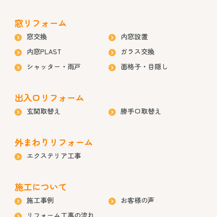
窓リフォーム
窓交換
内窓設置
内窓PLAST
ガラス交換
シャッター・雨戸
面格子・目隠し
出入口リフォーム
玄関取替え
勝手口取替え
外まわりリフォーム
エクステリア工事
施工について
施工事例
お客様の声
リフォーム工事の流れ