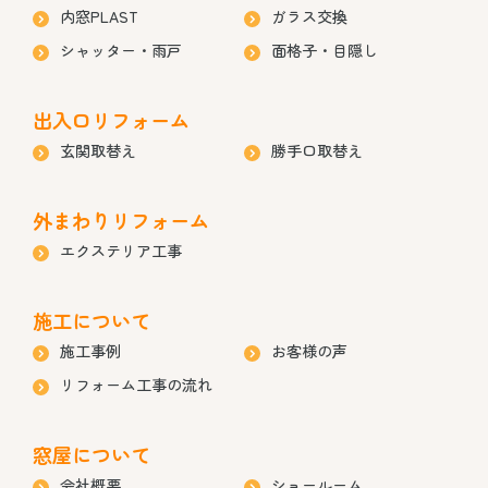
内窓PLAST
ガラス交換
シャッター・雨戸
面格子・目隠し
出入口リフォーム
玄関取替え
勝手口取替え
外まわりリフォーム
エクステリア工事
施工について
施工事例
お客様の声
リフォーム工事の流れ
窓屋について
会社概要
ショールーム