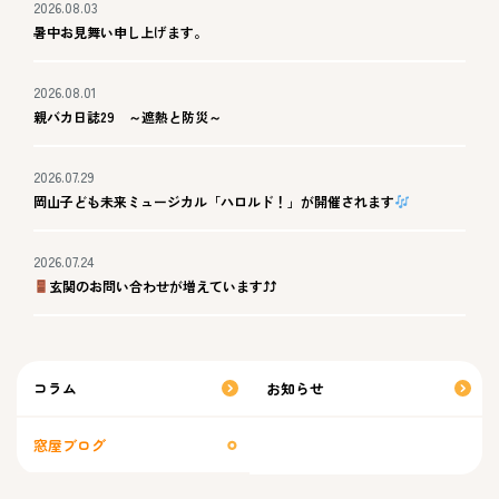
2026.08.03
暑中お見舞い申し上げます。
2026.08.01
親バカ日誌29 ～遮熱と防災～
2026.07.29
岡山子ども未来ミュージカル「ハロルド！」が開催されます
2026.07.24
玄関のお問い合わせが増えています⤴⤴
コラム
お知らせ
窓屋ブログ