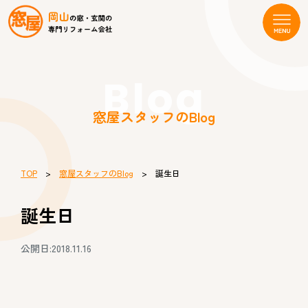
Blog
窓屋スタッフのBlog
TOP
>
窓屋スタッフのBlog
> 誕生日
誕生日
公開日:2018.11.16