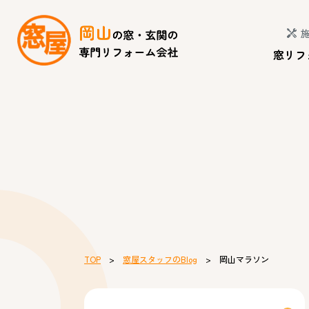
窓リフ
TOP
>
窓屋スタッフのBlog
> 岡山マラソン