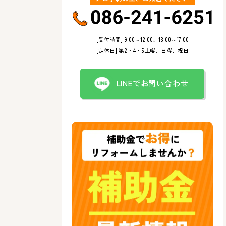
[受付時間] 9:00～12:00、13:00～17:00
[定休日] 第2・4・5土曜、日曜、祝日
LINEでお問い合わせ