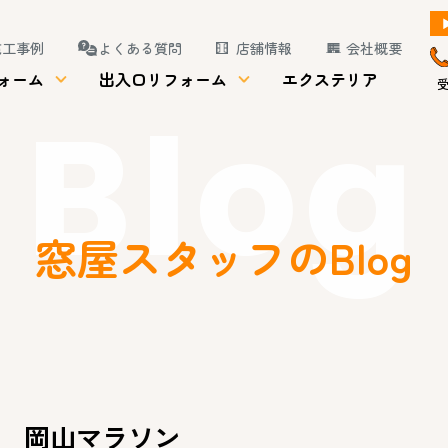
施工事例
よくある質問
店舗情報
会社概要
ォーム
出入口リフォーム
エクステリア
受
Blog
窓屋スタッフのBlog
岡山マラソン