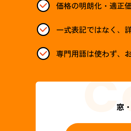
価格の明朗化・適正
一式表記ではなく、
専門用語は使わず、
窓