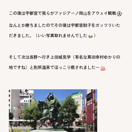
この後は宇都宮で我らがファジアーノ岡山をアウェイ観戦
なんとか勝ちましたのでその後は宇都宮餃子をガッツリいた
だきました。（いい写真取れませんでした
）
そして次は長野へ行き上田城見学（有名な真田幸村ゆかりの
地ですね）と別所温泉でほっこり癒されましたー