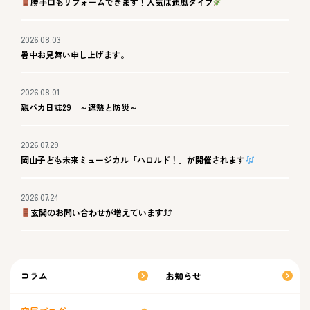
勝手口もリフォームできます！人気は通風タイプ
2026.08.03
暑中お見舞い申し上げます。
2026.08.01
親バカ日誌29 ～遮熱と防災～
2026.07.29
岡山子ども未来ミュージカル「ハロルド！」が開催されます
2026.07.24
玄関のお問い合わせが増えています⤴⤴
コラム
お知らせ