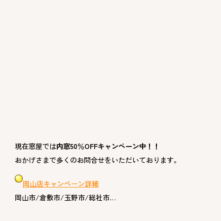
現在窓屋では
内窓50％OFFキャンペーン中！！
おかげさまで多くのお問合せをいただいております。
岡山店キャンペーン詳細
岡山市/倉敷市/玉野市/総社市…