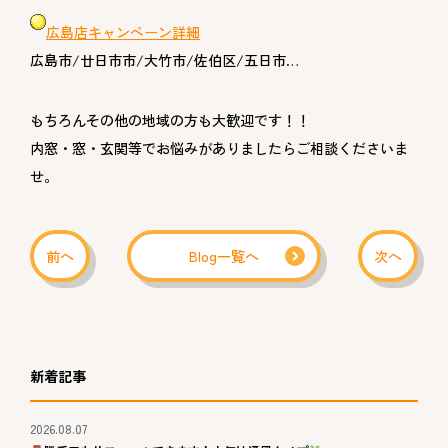
広島店キャンペーン詳細
広島市/廿日市市/大竹市/佐伯区/五日市…
もちろんその他の地域の方も大歓迎です！！
内窓・窓・玄関等でお悩みがありましたらご相談くださいま
せ。
前へ
Blog一覧へ
次へ
新着記事
2026.08.07