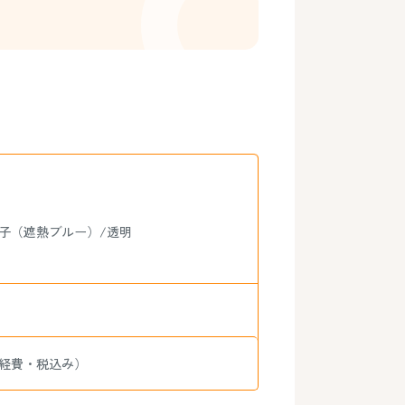
硝子（遮熱ブルー）/透明
諸経費・税込み）