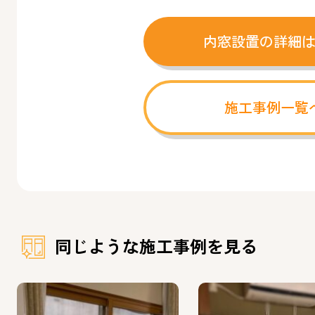
内窓設置の詳細
施工事例一覧
同じような施工事例を見る