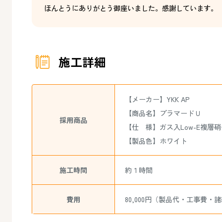
ほんとうにありがとう御座いました。感謝しています。
施工詳細
【メーカー】YKK AP
【商品名】プラマードＵ
採用商品
【仕 様】ガス入Low-E複層
【製品色】ホワイト
施工時間
約１時間
費用
80,000円（製品代・工事費・