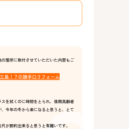
他の箇所に取付させていただいた内窓もご
三鳥！？の勝手口リフォーム
ラスを拭くのに時間をとられ、後期高齢者
が、今年の冬から楽になると思うと、とて
気代が節約出来ると思うと有難いです。