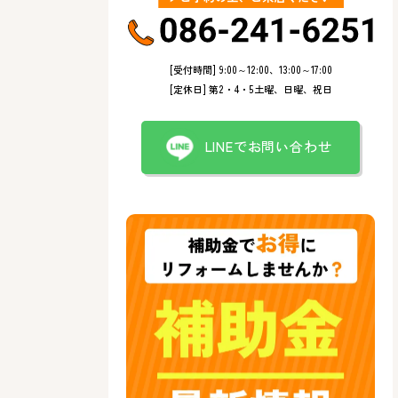
[受付時間] 9:00～12:00、13:00～17:00
[定休日] 第2・4・5土曜、日曜、祝日
LINEでお問い合わせ