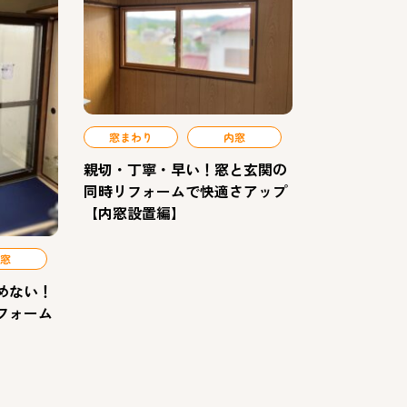
窓まわり
内窓
親切・丁寧・早い！窓と玄関の
同時リフォームで快適さアップ
【内窓設置編】
窓
めない！
フォーム