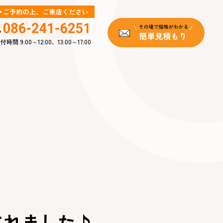
付時間 9:00～12:00、13:00～17:00
k
されました♪