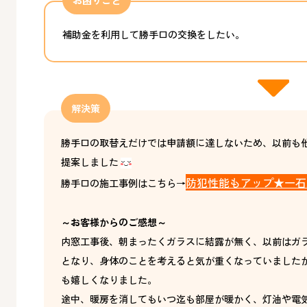
お困りごと
補助金を利用して勝手口の交換をしたい。
解決策
勝手口の取替えだけでは申請額に達しないため、以前も
提案しました
防犯性能もアップ★一石
勝手口の施工事例はこちら→
～お客様からのご感想～
内窓工事後、朝まったくガラスに結露が無く、以前はガ
となり、身体のことを考えると気が重くなっていました
も嬉しくなりました。
途中、暖房を消してもいつ迄も部屋が暖かく、灯油や電