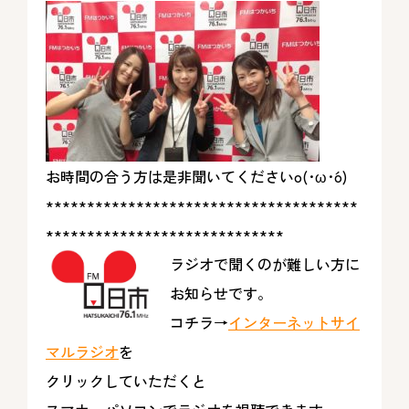
お時間の合う方は是非聞いてくださいo(･ω･´o)
**************************************
*****************************
ラジオで聞くのが難しい方に
お知らせです。
コチラ→
インターネットサイ
マルラジオ
を
クリックしていただくと