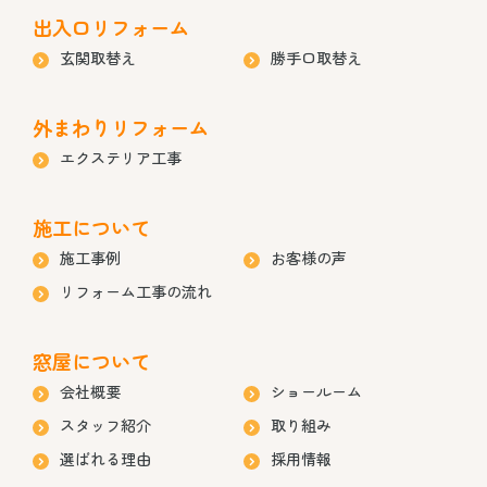
出入口リフォーム
玄関取替え
勝手口取替え
外まわりリフォーム
エクステリア工事
施工について
施工事例
お客様の声
リフォーム工事の流れ
窓屋について
会社概要
ショールーム
スタッフ紹介
取り組み
選ばれる理由
採用情報