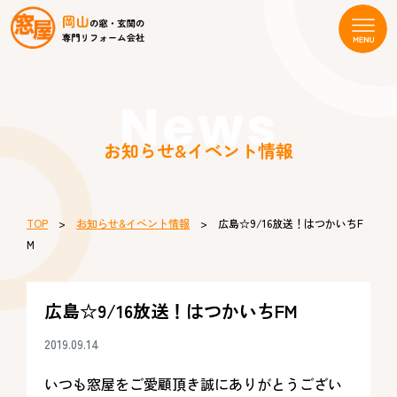
News
お知らせ&イベント情報
TOP
>
お知らせ&イベント情報
> 広島☆9/16放送！はつかいちF
M
広島☆9/16放送！はつかいちFM
2019.09.14
いつも窓屋をご愛顧頂き誠にありがとうござい