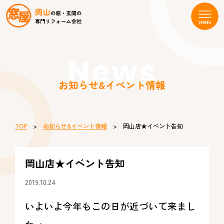
News
お知らせ&イベント情報
TOP
>
お知らせ&イベント情報
> 岡山店★イベント告知
岡山店★イベント告知
2019.10.24
いよいよ今年もこの日が近づいて来まし