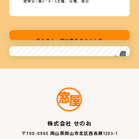
定休日/第2・4・5土曜、日曜、祝日
株式会社 せのお
〒700-0965 岡山県岡山市北区西長瀬1203-1