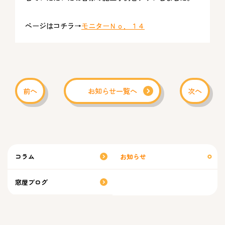
ページはコチラ→
モニターＮｏ．１４
前へ
お知らせ一覧へ
次へ
コラム
お知らせ
窓屋ブログ