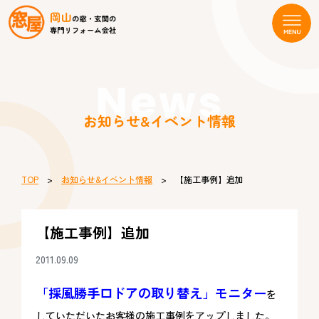
News
お知らせ&イベント情報
TOP
>
お知らせ&イベント情報
> 【施工事例】追加
【施工事例】追加
2011.09.09
「採風勝手口ドアの取り替え」モニター
を
していただいたお客様の施工事例をアップしました。