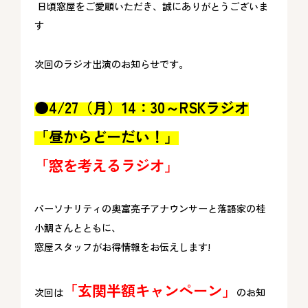
日頃窓屋をご愛顧いただき、誠にありがとうございま
す
次回のラジオ出演のお知らせです。
●4/27（月）14：30～RSKラジオ
「昼からどーだい！」
「窓を考えるラジオ」
パーソナリティの奥富亮子アナウンサーと落語家の桂
小鯛さんとともに、
窓屋スタッフがお得情報をお伝えします!
「玄関半額キャンペーン」
次回は
のお知