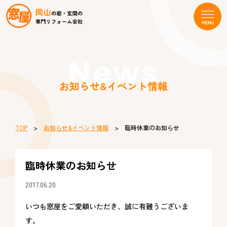
News
お知らせ&イベント情報
TOP
>
お知らせ&イベント情報
> 臨時休業のお知らせ
臨時休業のお知らせ
2017.06.20
いつも窓屋をご愛顧いただき、誠に有難うございま
す。