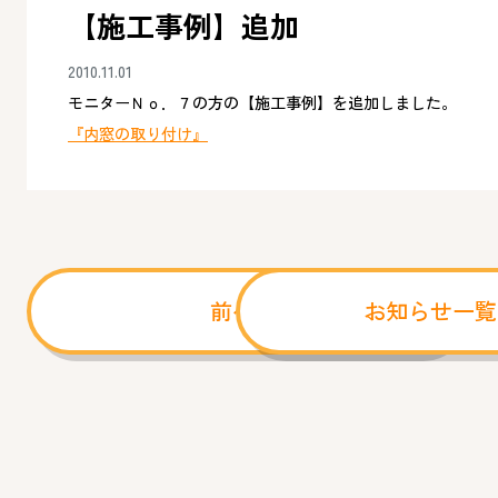
【施工事例】追加
2010.11.01
モニターＮｏ．７の方の【施工事例】を追加しました。
『内窓の取り付け』
前へ
お知らせ一覧