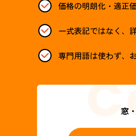
価格の明朗化・適正
一式表記ではなく、
専門用語は使わず、
窓