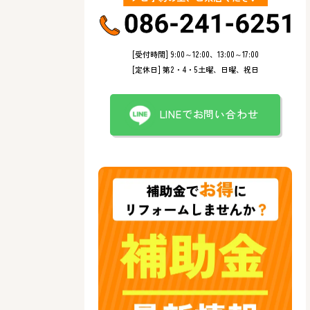
[受付時間] 9:00～12:00、13:00～17:00
[定休日] 第2・4・5土曜、日曜、祝日
LINEでお問い合わせ