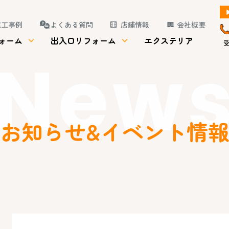
施工事例
よくある質問
店舗情報
会社概要
ォーム
出入口リフォーム
エクステリア
受
New
お知らせ&イベント情