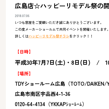
広島店☆ハッピーリモデル祭の
2018.07.06
いつも窓屋をご愛顧いただき誠にありがとうございます。
この度メーカーショールムで共同イベントを開催いたします
詳しくは
ハッピーリモデル祭チラシ
をクリック！！
【日時】
平成30年7月7日(土)・8日(日) / 10
【場所】
TDYショールーム広島（TOTO/DAIKEN/Y
広島市南区宇品西4-1-36
0120-64-4134（YKKAPｼｮｰﾙｰﾑ）