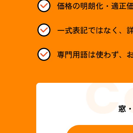
価格の明朗化・適正
一式表記ではなく、
専門用語は使わず、
窓