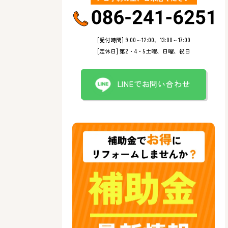
[受付時間] 9:00～12:00、13:00～17:00
[定休日] 第2・4・5土曜、日曜、祝日
LINEでお問い合わせ