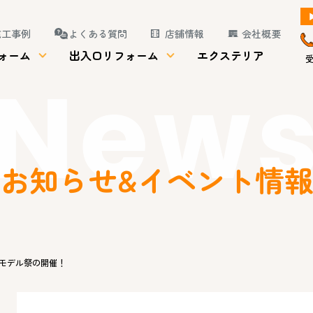
施工事例
よくある質問
店舗情報
会社概要
ォーム
出入口リフォーム
エクステリア
受
New
お知らせ&イベント情
モデル祭の開催！