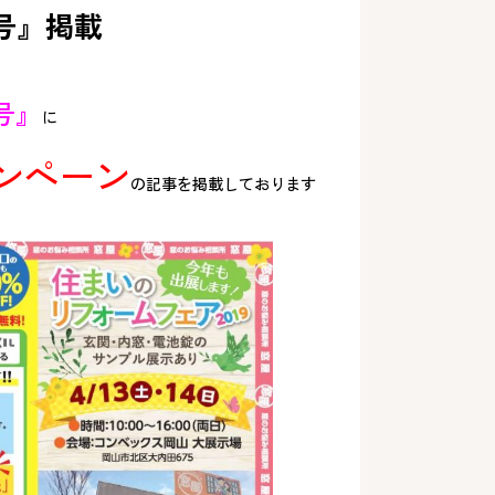
号』掲載
号』
に
ャンペーン
の記事を掲載しております