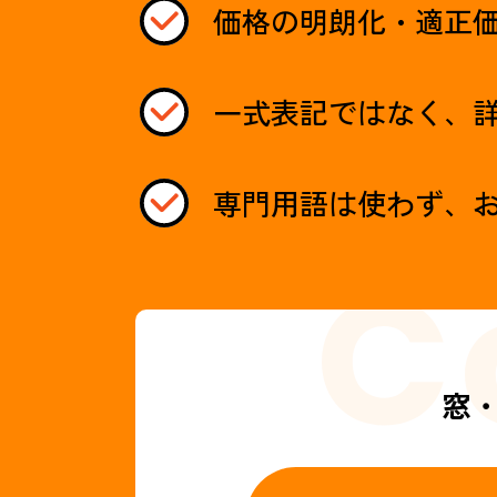
価格の明朗化・適正
一式表記ではなく、
専門用語は使わず、
窓