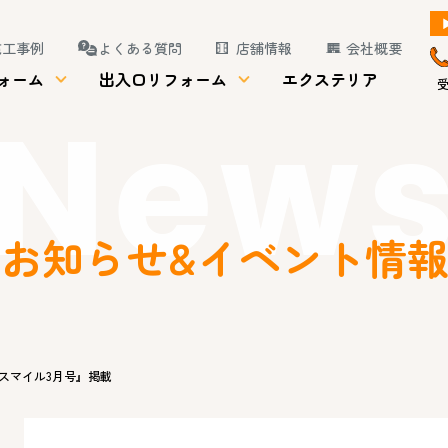
施工事例
よくある質問
店舗情報
会社概要
ォーム
出入口リフォーム
エクステリア
受
New
お知らせ&イベント情
スマイル3月号』掲載