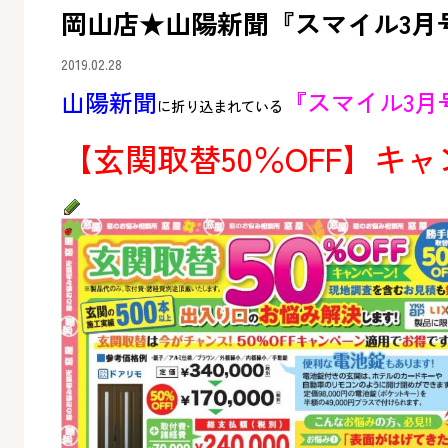
岡山店★山陽新聞『スマイル3月
2019.02.28
山陽新聞
『スマイル3月
に折り込まれている
【玄関取替50％OFF】キ