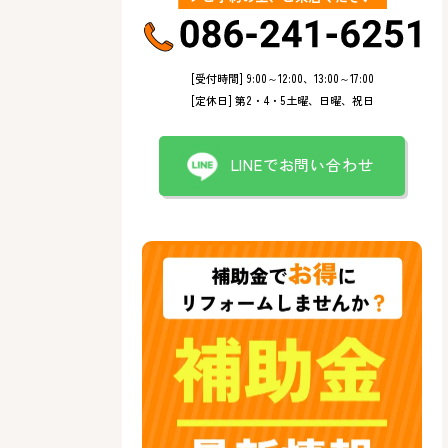
[受付時間] 9:00～12:00、13:00～17:00
[定休日] 第2・4・5土曜、日曜、祝日
LINEでお問い合わせ