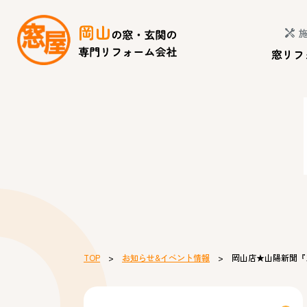
窓リフ
TOP
>
お知らせ&イベント情報
> 岡山店★山陽新聞『