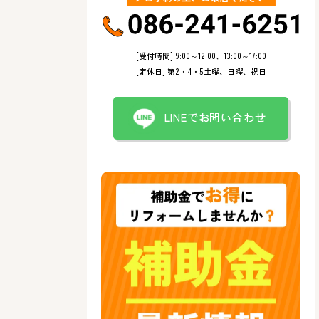
[受付時間] 9:00～12:00、13:00～17:00
[定休日] 第2・4・5土曜、日曜、祝日
LINEでお問い合わせ