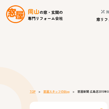
窓リフ
TOP
>
窓屋スタッフのBlog
> 窓屋新聞 広島店2015年0