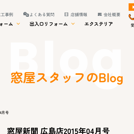
施工事例
よくある質問
店舗情報
会社概要
ォーム
出入口リフォーム
エクステリア
受
Blog
窓屋スタッフのBlog
4月号
窓屋新聞 広島店2015年04月号