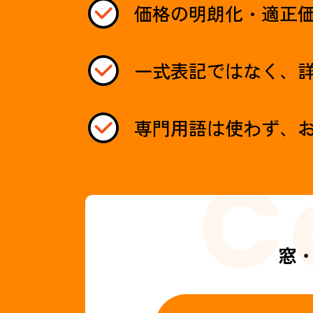
価格の明朗化・適正
一式表記ではなく、
専門用語は使わず、
窓