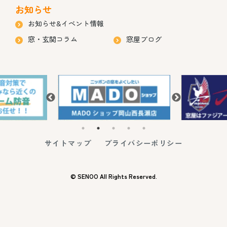
お知らせ
お知らせ&イベント情報
窓・玄関コラム
窓屋ブログ
サイトマップ
プライバシーポリシー
© SENOO All Rights Reserved.