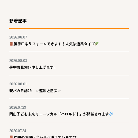
新着記事
2026.08.07
勝手口もリフォームできます！人気は通風タイプ
2026.08.03
暑中お見舞い申し上げます。
2026.08.01
親バカ日誌29 ～遮熱と防災～
2026.07.29
岡山子ども未来ミュージカル「ハロルド！」が開催されます
2026.07.24
玄関のお問い合わせが増えています⤴⤴