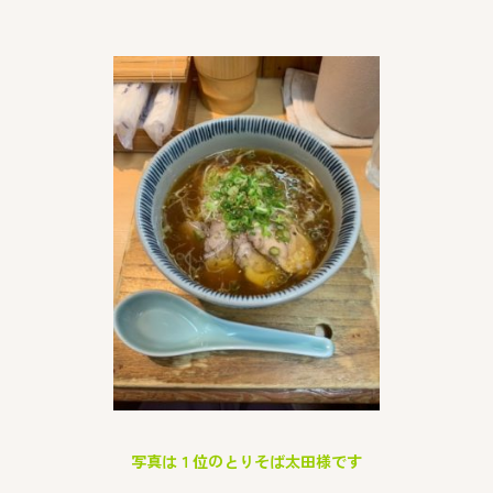
写真は１位のとりそば太田様です