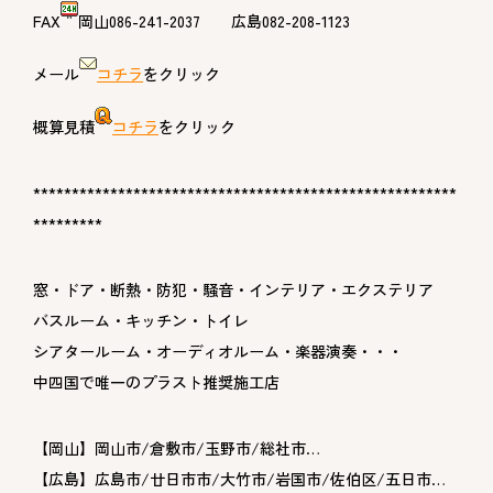
FAX
岡山086-241-2037 広島082-208-1123
メール
コチラ
をクリック
概算見積
コチラ
をクリック
*******************************************************
*********
窓・ドア・断熱・防犯・騒音・インテリア・エクステリア
バスルーム・キッチン・トイレ
シアタールーム・オーディオルーム・楽器演奏・・・
中四国で唯一のプラスト推奨施工店
【岡山】岡山市/倉敷市/玉野市/総社市…
【広島】広島市/廿日市市/大竹市/岩国市/佐伯区/五日市…