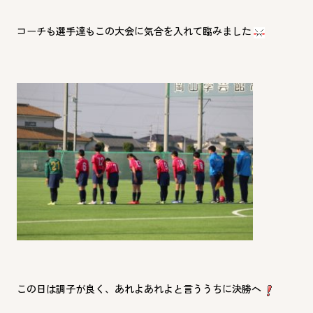
コーチも選手達もこの大会に気合を入れて臨みました
この日は調子が良く、あれよあれよと言ううちに決勝へ