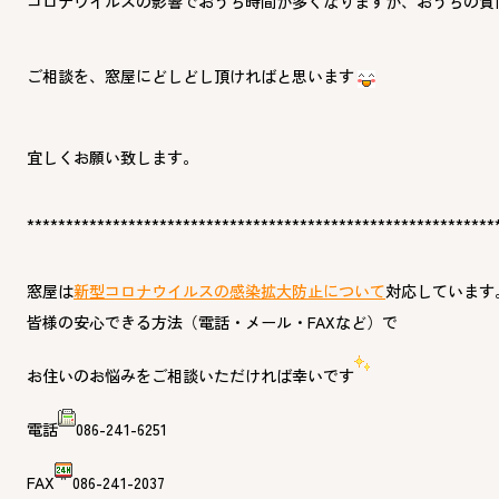
コロナウイルスの影響でおうち時間が多くなりますが、おうちの質
ご相談を、窓屋にどしどし頂ければと思います
宜しくお願い致します。
************************************************************
窓屋は
新型コロナウイルスの感染拡大防止について
対応しています
皆様の安心できる方法（電話・メール・FAXなど）で
お住いのお悩みをご相談いただければ幸いです
電話
086-241-6251
FAX
086-241-2037