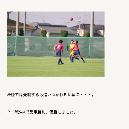
決勝では先制するも追いつかれＰＫ戦に・・・。
ＰＫ戦5-4で見事勝利、優勝しました。