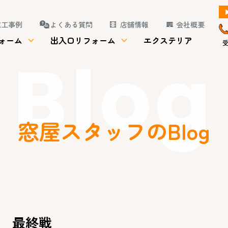
施工事例
よくある質問
店舗情報
会社概要
ォーム
出入口リフォーム
エクステリア
受
Blog
窓屋スタッフのBlog
最終戦