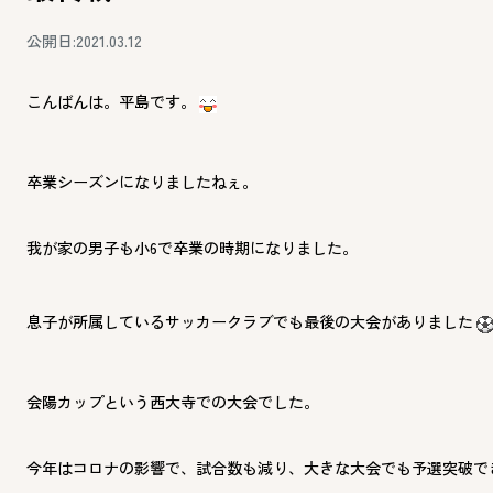
公開日:2021.03.12
こんばんは。平島です。
卒業シーズンになりましたねぇ。
我が家の男子も小6で卒業の時期になりました。
息子が所属しているサッカークラブでも最後の大会がありました
会陽カップという西大寺での大会でした。
今年はコロナの影響で、試合数も減り、大きな大会でも予選突破で