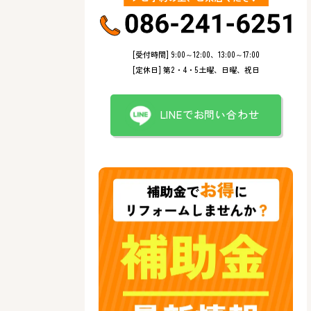
[受付時間] 9:00～12:00、13:00～17:00
[定休日] 第2・4・5土曜、日曜、祝日
LINEでお問い合わせ