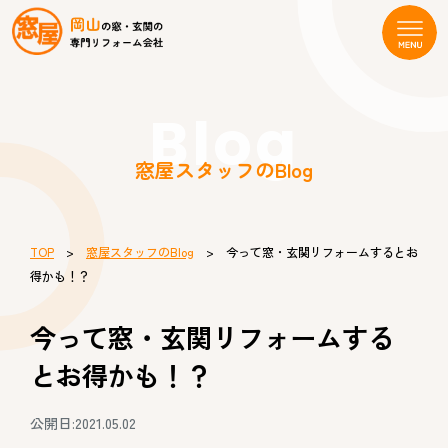
Blog
窓屋スタッフのBlog
TOP
>
窓屋スタッフのBlog
> 今って窓・玄関リフォームするとお
得かも！？
今って窓・玄関リフォームする
とお得かも！？
公開日:2021.05.02