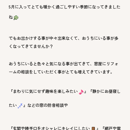
5月に入ってとても暖かく過ごしやすい季節になってきました
ね
でもお出かけする事が中々出来なくて、おうちにいる事が多
くなってきてませんか？
おうちにいると色々と気になる事が出てきて、窓屋にリフォ
ームの相談をしていただく事がとても増えてきています。
『まわりに気にせず趣味を楽しみたい
』『静かにお昼寝し
たい
』などの窓の防音相談や
『玄関や勝手口をオシャレにキレイにしたい
』『網戸や電