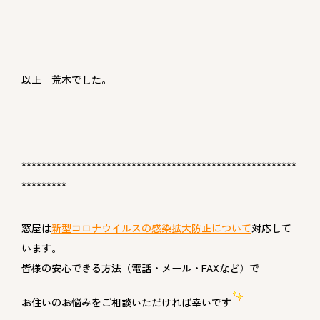
以上 荒木でした。
*******************************************************
*********
窓屋は
新型コロナウイルスの感染拡大防止について
対応して
います。
皆様の安心できる方法（電話・メール・FAXなど）で
お住いのお悩みをご相談いただければ幸いです