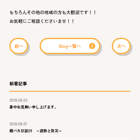
もちろんその他の地域の方も大歓迎です！！
お気軽にご相談くださいませ！！
前へ
Blog一覧へ
次へ
新着記事
2026.08.03
暑中お見舞い申し上げます。
2026.08.01
親バカ日誌29 ～遮熱と防災～