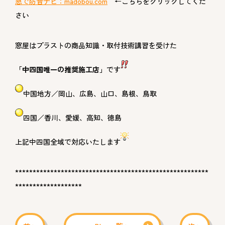
窓で防音ナビ：
madobou.com
←こちらをクリックしてくだ
さい
窓屋はプラストの商品知識・取付技術講習を受けた
「中四国唯一の推奨施工店」
です
中国地方／岡山、広島、山口、島根、鳥取
四国／香川、愛媛、高知、徳島
上記中四国全域で対応いたします
*******************************************************
*******************