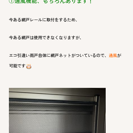
①通風機能、もちろんあります！
今ある網戸レールに取付をするため、
今ある網戸は使用できなくなりますが、
エコ引違い雨戸自体に網戸ネットがついているので、
通風
が
可能です