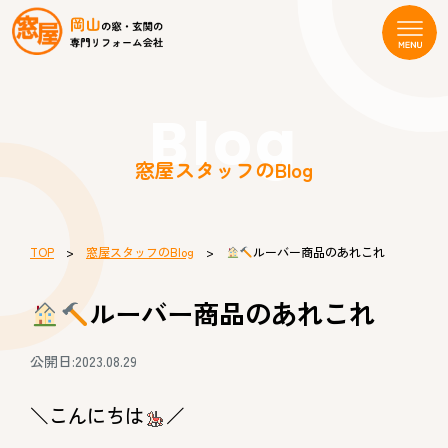
Blog
窓屋スタッフのBlog
TOP
>
窓屋スタッフのBlog
>
ルーバー商品のあれこれ
ルーバー商品のあれこれ
公開日:2023.08.29
＼こんにちは
／