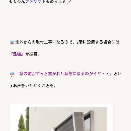
もちろん
デメリット
もあります
室外からの取付工事になるので、
2
階に設置する場合には
『足場』
が必要。
「窓の前がずっと塞がれた状態になるのがイヤ・・」
とい
うお声をいただくことも。