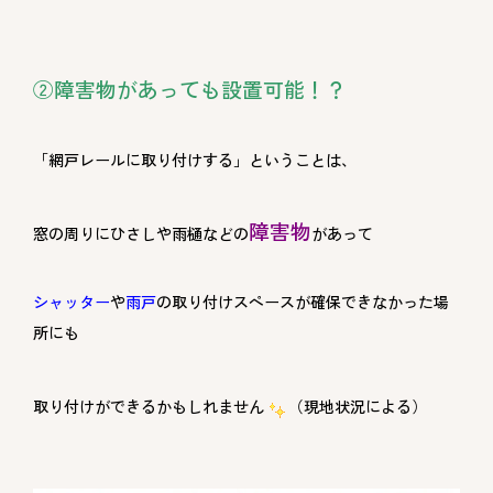
②障害物があっても設置可能！？
「網戸レールに取り付けする」ということは、
障害物
窓の周りにひさしや雨樋などの
があって
シャッター
や
雨戸
の取り付けスペースが確保できなかった場
所にも
取り付けができるかもしれません
（現地状況による）