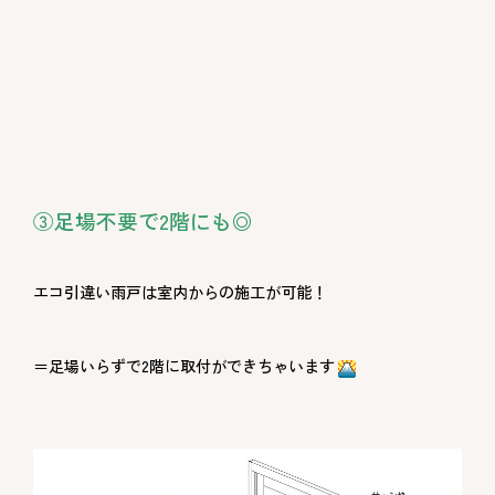
③足場不要で2階にも◎
エコ引違い雨戸は室内からの施工が可能！
＝足場いらずで
2
階に取付ができちゃいます