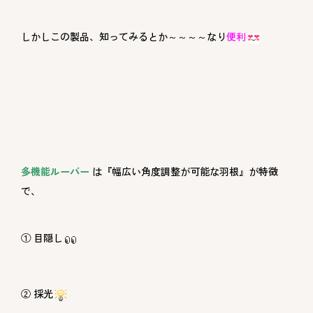
しかしこの製品、知ってみると
か～～～～なり
便利
多機能ルーバー
は『幅広い角度調整が可能な羽根』が特徴
で、
① 目隠し
② 採光