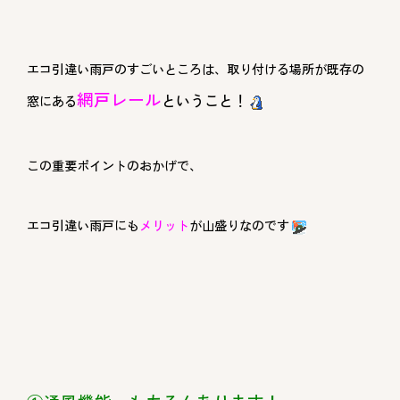
エコ引違い雨戸のすごいところは、取り付ける場所が既存の
網戸レール
ということ！
窓にある
この重要ポイントのおかげで、
エコ引違い雨戸にも
メリット
が山盛りなのです