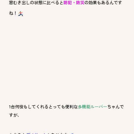
窓むき出しの状態に比べると
防犯・防災
の効果もあるんです
ね！
1台何役もしてくれるとっても便利な
多機能ルーバー
ちゃんで
すが、