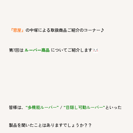
『窓屋』
の中塚による取扱商品ご紹介のコーナー♪
第
7
回は
ルーバー商品
についてご紹介します
皆様は、
“多機能ルーバー”
/
“目隠し可動ルーバー”
といった
製品を聞いたことはありますでしょうか？？