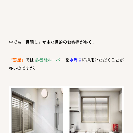
中でも「目隠し」が主な目的のお客様が多く、
『窓屋』
では
多機能ルーバー
を
水周り
に採用いただくことが
多いのですが、