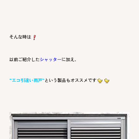
そんな時は
以前ご紹介した
シャッター
に加え、
“エコ引違い雨戸”
という製品もオススメです