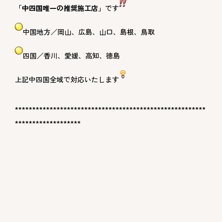
「中四国唯一の推奨施工店」
です
中国地方／岡山、広島、山口、島根、鳥取
四国／香川、愛媛、高知、徳島
上記中四国全域で対応いたします
*******************************************************
*******************