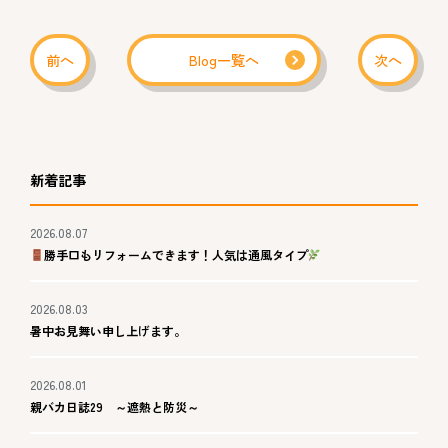
前へ
Blog一覧へ
次へ
新着記事
2026.08.07
勝手口もリフォームできます！人気は通風タイプ
2026.08.03
暑中お見舞い申し上げます。
2026.08.01
親バカ日誌29 ～遮熱と防災～