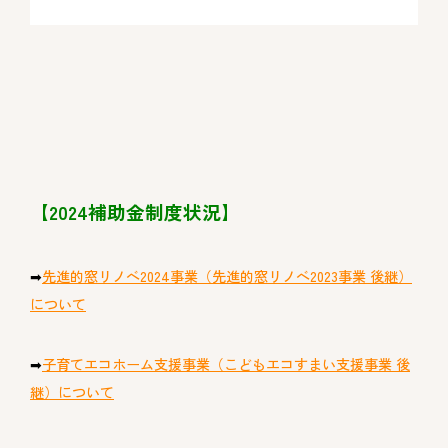
【2024補助金制度状況】
➡
先進的窓リノベ2024事業（先進的窓リノベ2023事業 後継）
について
➡
子育てエコホーム支援事業（こどもエコすまい支援事業 後
継）について