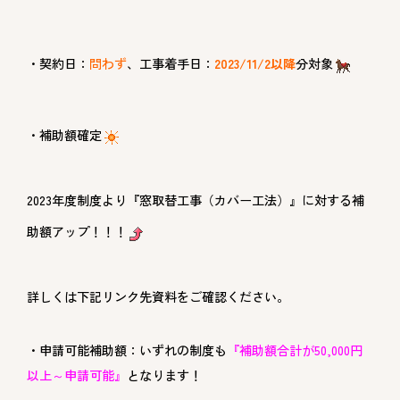
・契約日：
問わず
、工事着手日：
2023/11/2以降
分対象
・補助額確定
2023年度制度より『窓取替工事（カバー工法）』に対する補
助額アップ！！！
詳しくは下記リンク先資料をご確認ください。
・申請可能補助額：いずれの制度も
『補助額合計が50,000円
以上～申請可能』
となります！