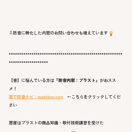
⇩防音に特化した内窓のお問い合わせも増えています
*******************************************************
*******************
【音】に悩んでいる方は
『防音内窓：プラスト』
がおスス
メ！
窓で防音ナビ：
madobou.com
←こちらをクリックしてくだ
さい
窓屋はプラストの商品知識・取付技術講習を受けた