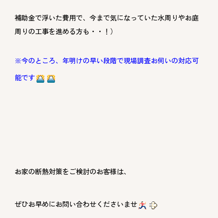
補助金で浮いた費用で、今まで気になっていた水周りやお庭
周りの工事を進める方も・・！）
※今のところ、年明けの早い段階で現場調査お伺いの対応可
能です
お家の断熱対策をご検討のお客様は、
ぜひお早めにお問い合わせくださいませ