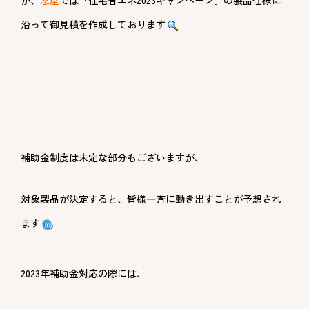
が、
窓屋
では「住宅省エネ2023キャンペーン」の製品仕様に
沿って御見積を作成しております
補助金制度は未定な部分もございますが、
対象製品が決定すると、皆様一斉に動き出すことが予想され
ます
2023年補助金対応の際には、