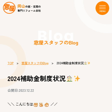
Blog
窓屋スタッフのBlog
TOP
>
窓屋スタッフのBlog
> 2024補助金制度状況
2024補助金制度状況
公開日:2023.12.22
＼＼ こんにちは
／／