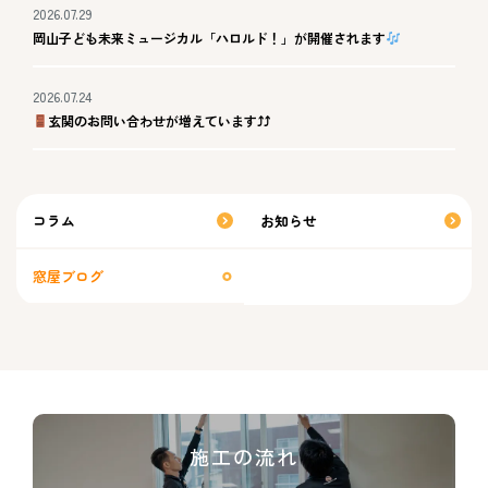
2026.07.29
岡山子ども未来ミュージカル「ハロルド！」が開催されます
2026.07.24
玄関のお問い合わせが増えています⤴⤴
コラム
お知らせ
窓屋ブログ
施工の流れ