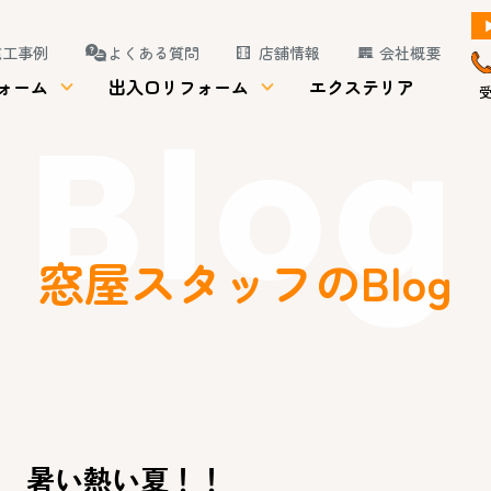
施工事例
よくある質問
店舗情報
会社概要
ォーム
出入口リフォーム
エクステリア
受
Blog
窓屋スタッフのBlog
暑い熱い夏！！