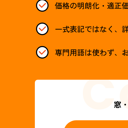
価格の明朗化・適正
一式表記ではなく、
専門用語は使わず、
窓