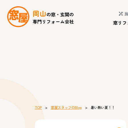
窓リフ
TOP
>
窓屋スタッフのBlog
> 暑い熱い夏！！