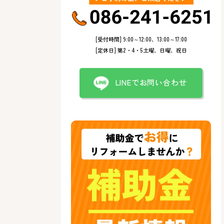
[受付時間] 9:00～12:00、13:00～17:00
[定休日] 第2・4・5土曜、日曜、祝日
LINEでお問い合わせ