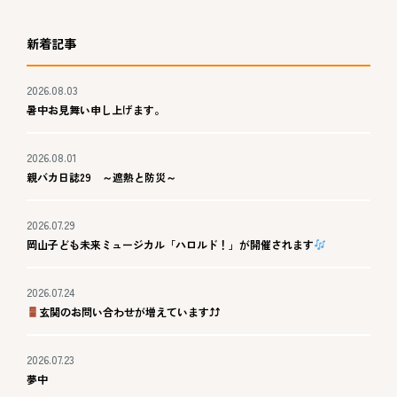
新着記事
2026.08.03
暑中お見舞い申し上げます。
2026.08.01
親バカ日誌29 ～遮熱と防災～
2026.07.29
岡山子ども未来ミュージカル「ハロルド！」が開催されます
2026.07.24
玄関のお問い合わせが増えています⤴⤴
2026.07.23
夢中