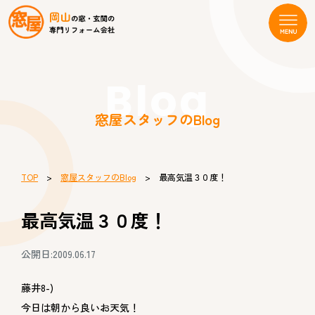
Blog
窓屋スタッフのBlog
TOP
>
窓屋スタッフのBlog
> 最高気温３０度！
最高気温３０度！
公開日:2009.06.17
藤井8-)
今日は朝から良いお天気！