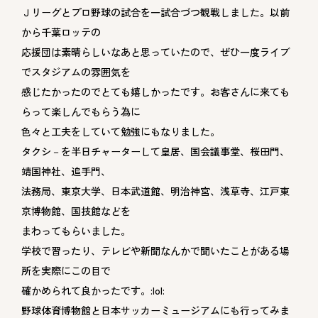
Ｊリーグとプロ野球の試合を一試合づつ観戦しました。以前
から千葉ロッテの
応援団は素晴らしいなあと思っていたので、ぜひ一度ライブ
でスタジアムの雰囲気を
感じたかったのでとても嬉しかったです。お客さんに来ても
らって楽しんでもらう為に
色々と工夫をしていて勉強にもなりました。
タクシ－を半日チャーターして皇居、国会議事堂、桜田門、
靖国神社、追手門、
法務局、東京大学、日本武道館、明治神宮、浅草寺、江戸東
京博物館、国技館などを
まわってもらいました。
学校で習ったり、テレビや新聞なんかで聞いたことがある場
所を実際にこの目で
確かめられて良かったです。:lol:
野球体育博物館と日本サッカーミュージアムにも行ってみま