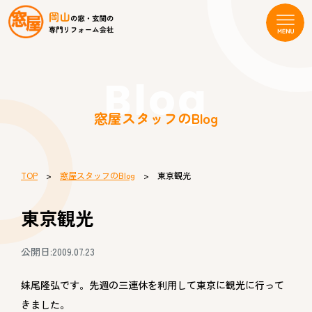
Blog
窓屋スタッフのBlog
TOP
>
窓屋スタッフのBlog
> 東京観光
東京観光
公開日:2009.07.23
妹尾隆弘です。先週の三連休を利用して東京に観光に行って
きました。