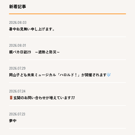
新着記事
2026.08.03
暑中お見舞い申し上げます。
2026.08.01
親バカ日誌29 ～遮熱と防災～
2026.07.29
岡山子ども未来ミュージカル「ハロルド！」が開催されます
2026.07.24
玄関のお問い合わせが増えています⤴⤴
2026.07.23
夢中