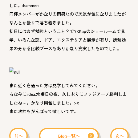
した。:hammer:
同伴メンバーがかなりの雨男なので天気が気になりましたが
なんとか曇りで落ち着きました。
初日にはまず勉強ということ？でYKKapのショールームで見
学、いろんな窓、ドア、エクステリアと展示が有り、断熱効
果の分かる比較ブースもありかなり充実したものでした。
また近くを通った方は見学してみてください。
ちなみに:idea:水曜日の夜、久しぶりにファジアーノ勝利しま
したね～。かなり興奮しました。:-x
また次節もがんばって欲しいです。
前へ
Blog一覧へ
次へ