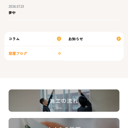
2026.07.23
夢中
コラム
お知らせ
窓屋ブログ
施工の流れ