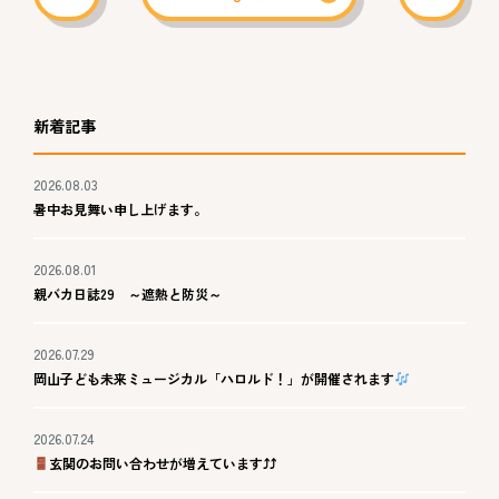
新着記事
2026.08.03
暑中お見舞い申し上げます。
2026.08.01
親バカ日誌29 ～遮熱と防災～
2026.07.29
岡山子ども未来ミュージカル「ハロルド！」が開催されます
2026.07.24
玄関のお問い合わせが増えています⤴⤴