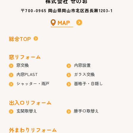
株式会社 せのお
〒700-0965 岡山県岡山市北区西長瀬1203-1
総合TOP
窓リフォーム
窓交換
内窓設置
内窓PLAST
ガラス交換
シャッター・雨戸
面格子・目隠し
出入口リフォーム
玄関取替え
勝手口取替え
外まわりリフォーム