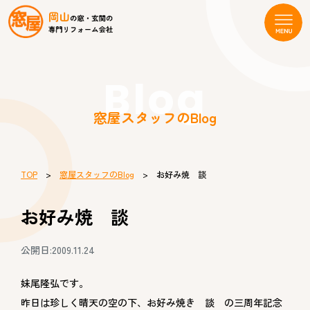
Blog
窓屋スタッフのBlog
TOP
>
窓屋スタッフのBlog
> お好み焼 談
お好み焼 談
公開日:2009.11.24
妹尾隆弘です。
昨日は珍しく晴天の空の下、お好み焼き 談 の三周年記念