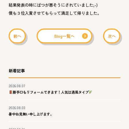
結果発表の時にばつが悪そうにされていました;-)
僕も３位入賞させてもらって満足して帰りました。
前へ
Blog一覧へ
次へ
新着記事
2026.08.07
勝手口もリフォームできます！人気は通風タイプ
2026.08.03
暑中お見舞い申し上げます。