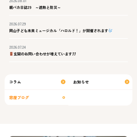
2026.08.01
親バカ日誌29 ～遮熱と防災～
2026.07.29
岡山子ども未来ミュージカル「ハロルド！」が開催されます
2026.07.24
玄関のお問い合わせが増えています⤴⤴
コラム
お知らせ
窓屋ブログ