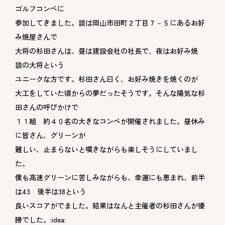
ゴルフコンペに
参加してきました。談は岡山市田町２丁目７－５にあるお好
み焼屋さんで
大将の杉田さんは、昼は建設会社の社長で、夜はお好み焼
談の大将という
ユニークな方です。杉田さん曰く、お好み焼きを焼くのが
大工をしていた頃からの夢だったそうです。そんな陽気な杉
田さんの呼びかけで
１１組 約４０名の大きなコンペが開催されました。昼休み
に皆さん、グリーンが
難しい、止まらないと嘆きながらも楽しそうにしていまし
た。
僕も高速グリーンに苦しみながらも、幸運にも恵まれ、前半
は43 後半は38という
良いスコアがでました。結果はなんと主催者の杉田さんが優
勝でした。:idea: